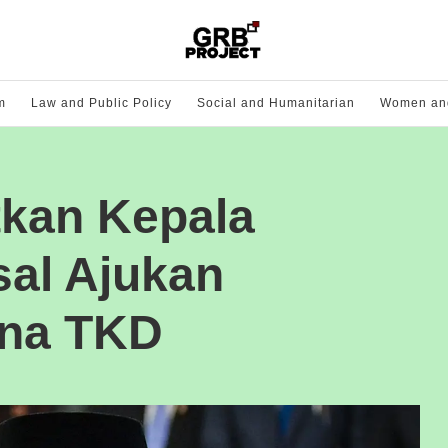
m
Law and Public Policy
Social and Humanitarian
Women and
tkan Kepala
sal Ajukan
na TKD