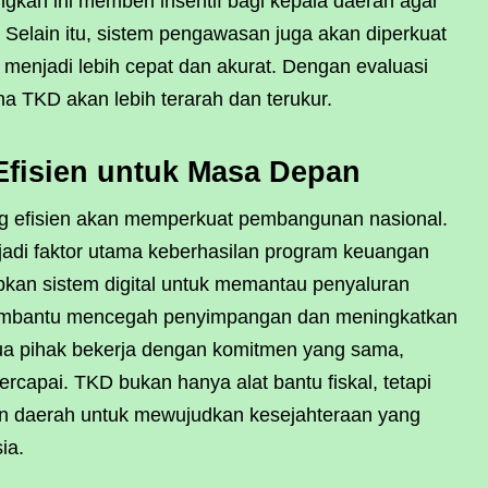
gkah ini memberi insentif bagi kepala daerah agar
. Selain itu, sistem pengawasan juga akan diperkuat
n menjadi lebih cepat dan akurat. Dengan evaluasi
a TKD akan lebih terarah dan terukur.
Efisien untuk Masa Depan
g efisien akan memperkuat pembangunan nasional.
njadi faktor utama keberhasilan program keuangan
pkan sistem digital untuk memantau penyaluran
 membantu mencegah penyimpangan dan meningkatkan
mua pihak bekerja dengan komitmen yang sama,
rcapai. TKD bukan hanya alat bantu fiskal, tetapi
dan daerah untuk mewujudkan kesejahteraan yang
ia.