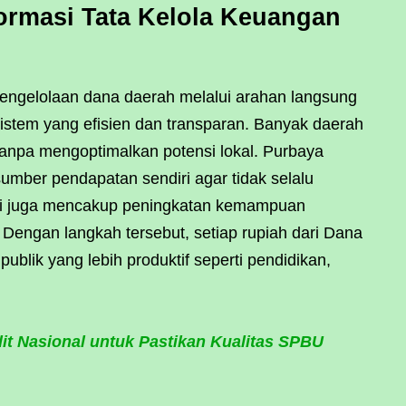
ormasi Tata Kelola Keuangan
pengelolaan dana daerah melalui arahan langsung
istem yang efisien dan transparan. Banyak daerah
tanpa mengoptimalkan potensi lokal. Purbaya
mber pendapatan sendiri agar tidak selalu
ni juga mencakup peningkatan kemampuan
engan langkah tersebut, setiap rupiah dari Dana
blik yang lebih produktif seperti pendidikan,
it Nasional untuk Pastikan Kualitas SPBU