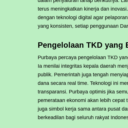
dalam penyaluran tahap berikutnya. Lan
terus meningkatkan kinerja dan inovasi
dengan teknologi digital agar pelapora
yang konsisten, setiap penggunaan Dan
Pengelolaan TKD yang 
Purbaya percaya pengelolaan TKD yan
Ia menilai integritas kepala daerah me
publik. Pemerintah juga tengah menyia
dana secara real time. Teknologi ini
transparansi. Purbaya optimis jika se
pemerataan ekonomi akan lebih cepat te
juga simbol kerja sama antara pusat 
berkeadilan bagi seluruh rakyat Indones