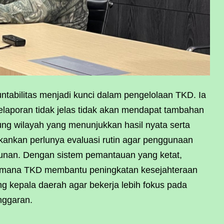
ntabilitas menjadi kunci dalam pengelolaan TKD. Ia
aporan tidak jelas tidak akan mendapat tambahan
g wilayah yang menunjukkan hasil nyata serta
ekankan perlunya evaluasi rutin agar penggunaan
nan. Dengan sistem pemantauan yang ketat,
h mana TKD membantu peningkatan kesejahteraan
g kepala daerah agar bekerja lebih fokus pada
nggaran.