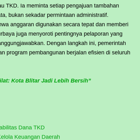
au TKD. Ia meminta setiap pengajuan tambahan
a, bukan sekadar permintaan administratif.
hwa anggaran digunakan secara tepat dan memberi
rbaya juga menyoroti pentingnya pelaporan yang
rtanggungjawabkan. Dengan langkah ini, pemerintah
dan program pembangunan berjalan efisien di seluruh
lat: Kota Blitar Jadi Lebih Bersih”
abilitas Dana TKD
Kelola Keuangan Daerah