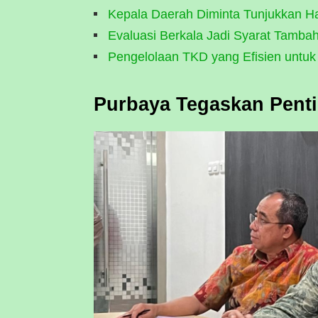
Kepala Daerah Diminta Tunjukkan Ha
Evaluasi Berkala Jadi Syarat Tamb
Pengelolaan TKD yang Efisien untu
Purbaya Tegaskan Penti