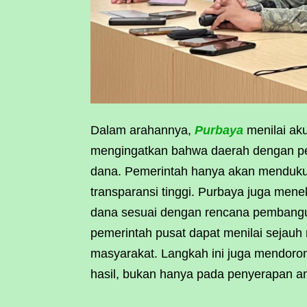
Dalam arahannya,
Purbaya
menilai aku
mengingatkan bahwa daerah dengan pel
dana. Pemerintah hanya akan mendukun
transparansi tinggi. Purbaya juga men
dana sesuai dengan rencana pembangu
pemerintah pusat dapat menilai sejau
masyarakat. Langkah ini juga mendoron
hasil, bukan hanya pada penyerapan a