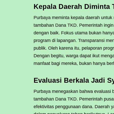
Kepala Daerah Diminta 
Purbaya meminta kepala daerah untuk
tambahan Dana TKD. Pemerintah ingin
dengan baik. Fokus utama bukan hanya s
program di lapangan. Transparansi me
publik. Oleh karena itu, pelaporan prog
Dengan begitu, warga dapat ikut men
manfaat bagi mereka, bukan hanya berhe
Evaluasi Berkala Jadi 
Purbaya menegaskan bahwa evaluasi b
tambahan Dana TKD. Pemerintah pusat 
efektivitas penggunaan dana. Daerah y