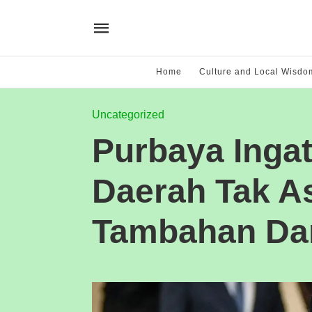
Home
Culture and Local Wisdo
Uncategorized
Purbaya Inga
Daerah Tak A
Tambahan Da