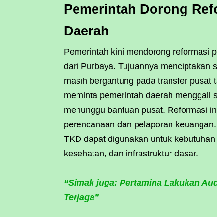
Pemerintah Dorong Ref
Daerah
Pemerintah kini mendorong reformasi 
dari Purbaya. Tujuannya menciptakan s
masih bergantung pada transfer pusat 
meminta pemerintah daerah menggali su
menunggu bantuan pusat. Reformasi i
perencanaan dan pelaporan keuangan. D
TKD dapat digunakan untuk kebutuhan pu
kesehatan, dan infrastruktur dasar.
“Simak juga: Pertamina Lakukan Aud
Terjaga”