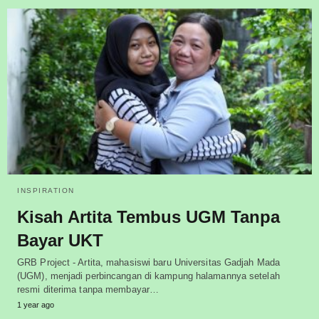
INSPIRATION
Kisah Artita Tembus UGM Tanpa
Bayar UKT
GRB Project - Artita, mahasiswi baru Universitas Gadjah Mada
(UGM), menjadi perbincangan di kampung halamannya setelah
resmi diterima tanpa membayar…
1 year ago