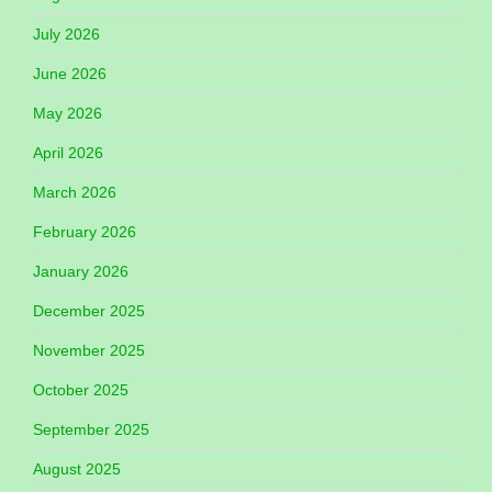
July 2026
June 2026
May 2026
April 2026
March 2026
February 2026
January 2026
December 2025
November 2025
October 2025
September 2025
August 2025