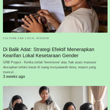
CULTURE AND LOCAL WISDOM
Di Balik Adat: Strategi Efektif Menerapkan
Kearifan Lokal Kesetaraan Gender
GRB Project - Ketika istilah 'feminisme' atau 'hak asasi manusia'
diucapkan terlalu kasar di ruang musyawarah desa, respon yang
muncul…
3 weeks ago