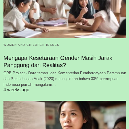
WOMEN AND CHILDREN ISSUES
Mengapa Kesetaraan Gender Masih Jarak
Panggung dari Realitas?
GRB Project - Data terbaru dari Kementerian Pemberdayaan Perempuan
dan Perlindungan Anak (2023) menunjukkan bahwa 33% perempuan
Indonesia pernah mengalami…
4 weeks ago