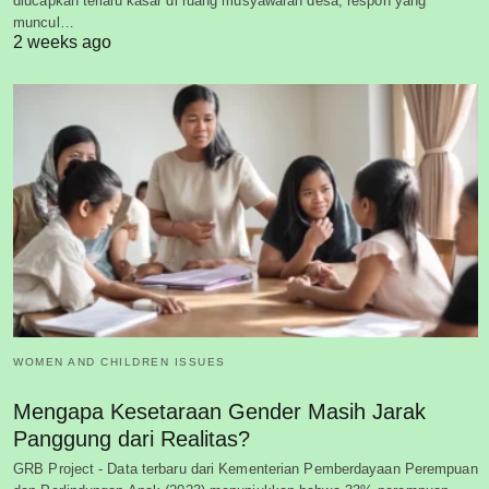
diucapkan terlalu kasar di ruang musyawarah desa, respon yang
muncul…
2 weeks ago
WOMEN AND CHILDREN ISSUES
Mengapa Kesetaraan Gender Masih Jarak
Panggung dari Realitas?
GRB Project - Data terbaru dari Kementerian Pemberdayaan Perempuan