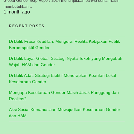
Global Gender Gap Report 2024 menunjukkan bahwa dunia masih
membutuhkan…
1 month ago
RECENT POSTS
Di Balik Frasa Keadilan: Mengurai Realita Kebijakan Publik
Berperspektif Gender
Di Balik Layar Global: Strategi Nyata Tokoh yang Mengubah
Wajah HAM dan Gender
Di Balik Adat: Strategi Efektif Menerapkan Kearifan Lokal
Kesetaraan Gender
Mengapa Kesetaraan Gender Masih Jarak Panggung dari
Realitas?
Aksi Sosial Kemanusiaan Mewujudkan Kesetaraan Gender
dan HAM