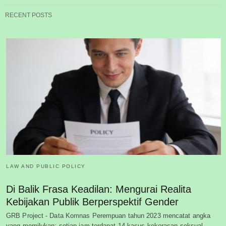
RECENT POSTS
LAW AND PUBLIC POLICY
Di Balik Frasa Keadilan: Mengurai Realita
Kebijakan Publik Berperspektif Gender
GRB Project - Data Komnas Perempuan tahun 2023 mencatat angka
yang memilukan: setiap jam terdapat 14 kasus kekerasan seksual