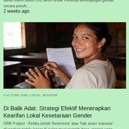
dunia masih butuh 131 tahun untuk menutup kesenjangan gender
secara penuh,…
2 weeks ago
CULTURE AND LOCAL WISDOM
Di Balik Adat: Strategi Efektif Menerapkan
Kearifan Lokal Kesetaraan Gender
GRB Project - Ketika istilah 'feminisme' atau 'hak asasi manusia'