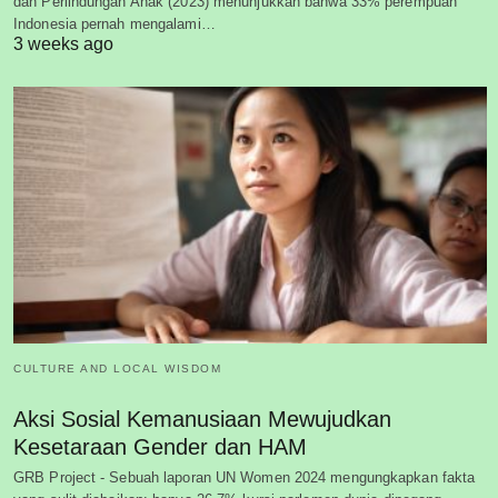
dan Perlindungan Anak (2023) menunjukkan bahwa 33% perempuan
Indonesia pernah mengalami…
3 weeks ago
CULTURE AND LOCAL WISDOM
Aksi Sosial Kemanusiaan Mewujudkan
Kesetaraan Gender dan HAM
GRB Project - Sebuah laporan UN Women 2024 mengungkapkan fakta