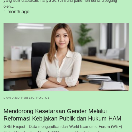
yang sulit diabaikan: hanya 26,7% kursi parlemen dunia dipegang
oleh…
1 month ago
LAW AND PUBLIC POLICY
Mendorong Kesetaraan Gender Melalui
Reformasi Kebijakan Publik dan Hukum HAM
GRB Project - Data mengejutkan dari World Economic Forum (WEF)