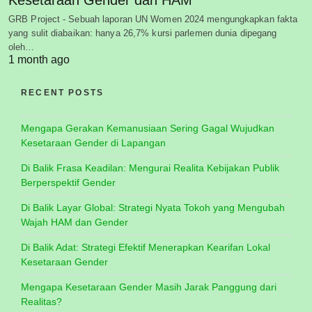
Kesetaraan Gender dan HAM
GRB Project - Sebuah laporan UN Women 2024 mengungkapkan fakta
yang sulit diabaikan: hanya 26,7% kursi parlemen dunia dipegang
oleh…
1 month ago
RECENT POSTS
Mengapa Gerakan Kemanusiaan Sering Gagal Wujudkan
Kesetaraan Gender di Lapangan
Di Balik Frasa Keadilan: Mengurai Realita Kebijakan Publik
Berperspektif Gender
Di Balik Layar Global: Strategi Nyata Tokoh yang Mengubah
Wajah HAM dan Gender
Di Balik Adat: Strategi Efektif Menerapkan Kearifan Lokal
Kesetaraan Gender
Mengapa Kesetaraan Gender Masih Jarak Panggung dari
Realitas?