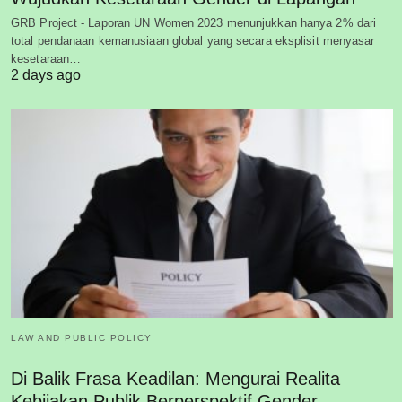
GRB Project - Laporan UN Women 2023 menunjukkan hanya 2% dari
total pendanaan kemanusiaan global yang secara eksplisit menyasar
kesetaraan…
2 days ago
LAW AND PUBLIC POLICY
Di Balik Frasa Keadilan: Mengurai Realita
Kebijakan Publik Berperspektif Gender