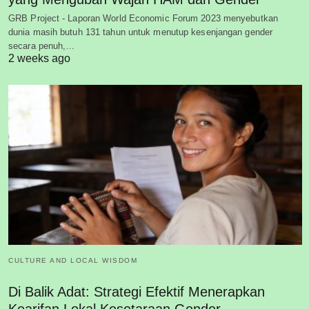
GRB Project - Laporan World Economic Forum 2023 menyebutkan
dunia masih butuh 131 tahun untuk menutup kesenjangan gender
secara penuh,…
2 weeks ago
CULTURE AND LOCAL WISDOM
Di Balik Adat: Strategi Efektif Menerapkan
Kearifan Lokal Kesetaraan Gender