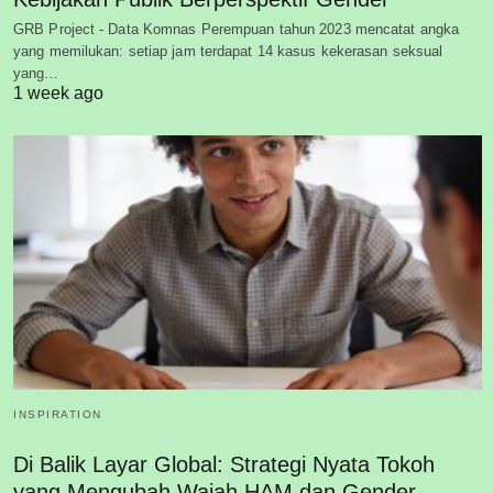
GRB Project - Data Komnas Perempuan tahun 2023 mencatat angka
yang memilukan: setiap jam terdapat 14 kasus kekerasan seksual
yang…
1 week ago
INSPIRATION
Di Balik Layar Global: Strategi Nyata Tokoh
yang Mengubah Wajah HAM dan Gender