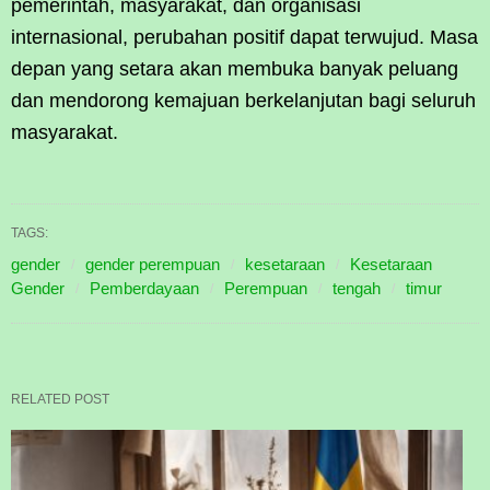
pemerintah, masyarakat, dan organisasi
internasional, perubahan positif dapat terwujud. Masa
depan yang setara akan membuka banyak peluang
dan mendorong kemajuan berkelanjutan bagi seluruh
masyarakat.
TAGS:
gender
gender perempuan
kesetaraan
Kesetaraan
Gender
Pemberdayaan
Perempuan
tengah
timur
RELATED POST