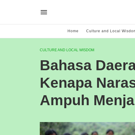
Home
Culture and Local Wisdo
CULTURE AND LOCAL WISDOM
Bahasa Daer
Kenapa Naras
Ampuh Menja