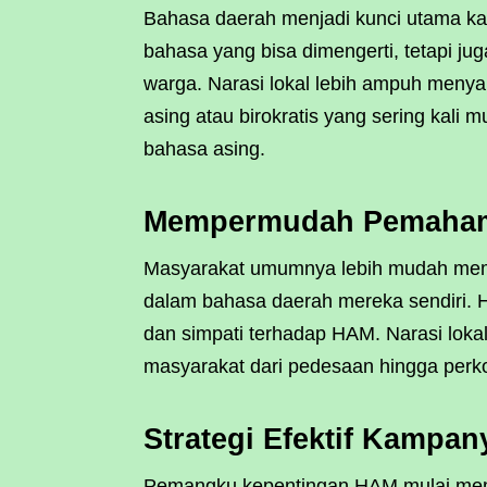
Bahasa daerah menjadi kunci utama 
bahasa yang bisa dimengerti, tetapi j
warga. Narasi lokal lebih ampuh meny
asing atau birokratis yang sering kali
bahasa asing.
Mempermudah Pemahama
Masyarakat umumnya lebih mudah mema
dalam bahasa daerah mereka sendiri. H
dan simpati terhadap HAM. Narasi lok
masyarakat dari pedesaan hingga perko
Strategi Efektif Kampa
Pemangku kepentingan HAM mulai mema