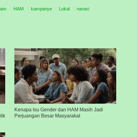
ham
HAM
kampanye
Lokal
narasi
Kenapa Isu Gender dan HAM Masih Jadi
tik
Perjuangan Besar Masyarakat