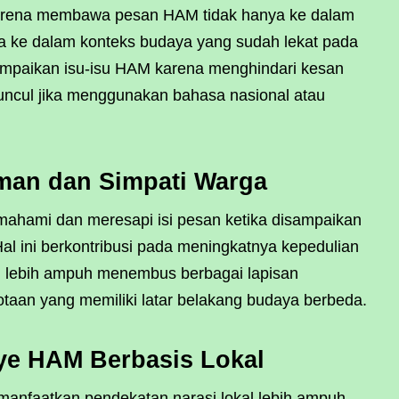
karena membawa pesan HAM tidak hanya ke dalam
uga ke dalam konteks budaya yang sudah lekat pada
ampaikan isu-isu HAM karena menghindari kesan
 muncul jika menggunakan bahasa nasional atau
n dan Simpati Warga
hami dan meresapi isi pesan ketika disampaikan
al ini berkontribusi pada meningkatnya kepedulian
al lebih ampuh menembus berbagai lapisan
taan yang memiliki latar belakang budaya berbeda.
nye HAM Berbasis Lokal
nfaatkan pendekatan narasi lokal lebih ampuh