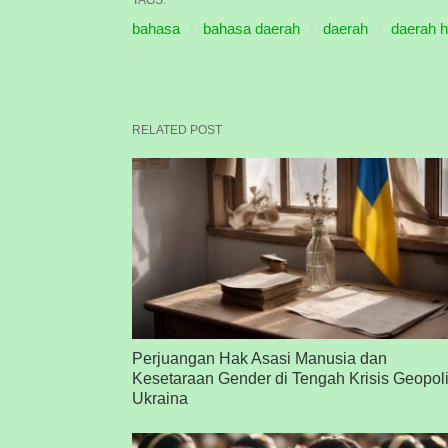
bahasa
bahasa daerah
daerah
daerah 
RELATED POST
Perjuangan Hak Asasi Manusia dan
Kesetaraan Gender di Tengah Krisis Geopoli
Ukraina