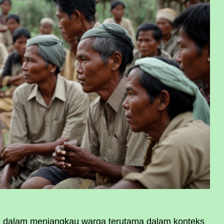
uh dalam menjangkau warga terutama dalam konteks