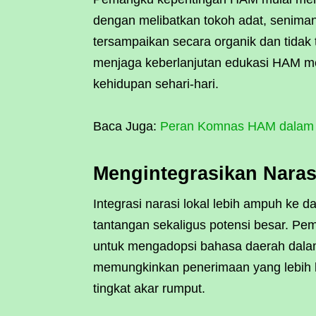
dengan melibatkan tokoh adat, senima
tersampaikan secara organik dan tida
menjaga keberlanjutan edukasi HAM m
kehidupan sehari-hari.
Baca Juga:
Peran Komnas HAM dalam M
Mengintegrasikan Naras
Integrasi narasi lokal lebih ampuh ke 
tantangan sekaligus potensi besar. Pe
untuk mengadopsi bahasa daerah dalam
memungkinkan penerimaan yang lebih l
tingkat akar rumput.