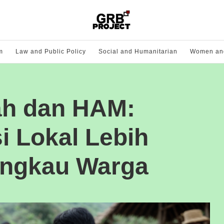
m
Law and Public Policy
Social and Humanitarian
Women and
ah dan HAM:
i Lokal Lebih
ngkau Warga