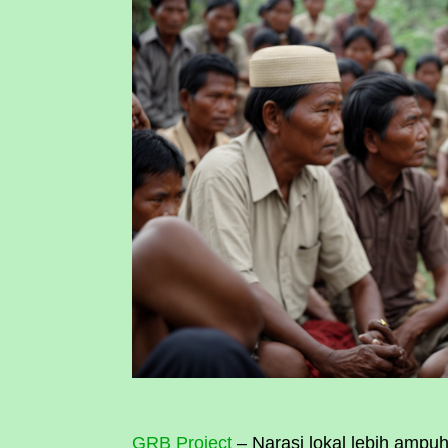
GRB Project
– Narasi lokal lebih amp