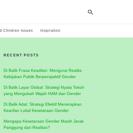
 Children Issues
Inspiration
Ty
yo
RECENT POSTS
se
qu
an
hit
Di Balik Frasa Keadilan: Mengurai Realita
ent
Kebijakan Publik Berperspektif Gender
Di Balik Layar Global: Strategi Nyata Tokoh
yang Mengubah Wajah HAM dan Gender
Di Balik Adat: Strategi Efektif Menerapkan
Kearifan Lokal Kesetaraan Gender
Mengapa Kesetaraan Gender Masih Jarak
Panggung dari Realitas?