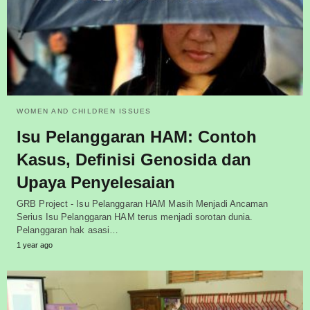
WOMEN AND CHILDREN ISSUES
Isu Pelanggaran HAM: Contoh
Kasus, Definisi Genosida dan
Upaya Penyelesaian
GRB Project - Isu Pelanggaran HAM Masih Menjadi Ancaman
Serius Isu Pelanggaran HAM terus menjadi sorotan dunia.
Pelanggaran hak asasi…
1 year ago