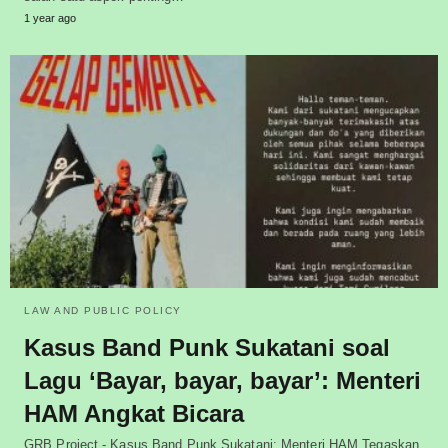
1 year ago
LAW AND PUBLIC POLICY
Kasus Band Punk Sukatani soal
Lagu ‘Bayar, bayar, bayar’: Menteri
HAM Angkat Bicara
GRB Project - Kasus Band Punk Sukatani: Menteri HAM Tegaskan