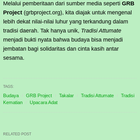
Melalui pemberitaan dari sumber media seperti
GRB
Project
(grbproject.org), kita diajak untuk mengenal
lebih dekat nilai-nilai luhur yang terkandung dalam
tradisi daerah. Tak hanya unik,
Tradisi Attumate
menjadi bukti nyata bahwa budaya bisa menjadi
jembatan bagi solidaritas dan cinta kasih antar
sesama.
TAGS:
Budaya
GRB Project
Takalar
Tradisi Attumate
Tradisi
Kematian
Upacara Adat
RELATED POST