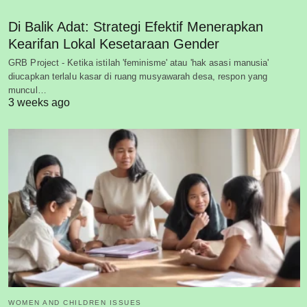
Di Balik Adat: Strategi Efektif Menerapkan
Kearifan Lokal Kesetaraan Gender
GRB Project - Ketika istilah 'feminisme' atau 'hak asasi manusia'
diucapkan terlalu kasar di ruang musyawarah desa, respon yang
muncul…
3 weeks ago
WOMEN AND CHILDREN ISSUES