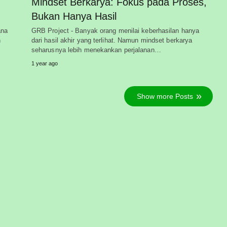
Mindset Berkarya: Fokus pada Proses,
Bukan Hanya Hasil
ana
GRB Project - Banyak orang menilai keberhasilan hanya
n
dari hasil akhir yang terlihat. Namun mindset berkarya
seharusnya lebih menekankan perjalanan…
1 year ago
Show more Posts