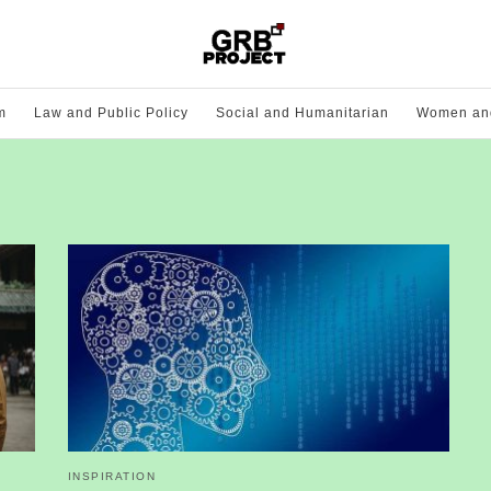
m
Law and Public Policy
Social and Humanitarian
Women and
INSPIRATION