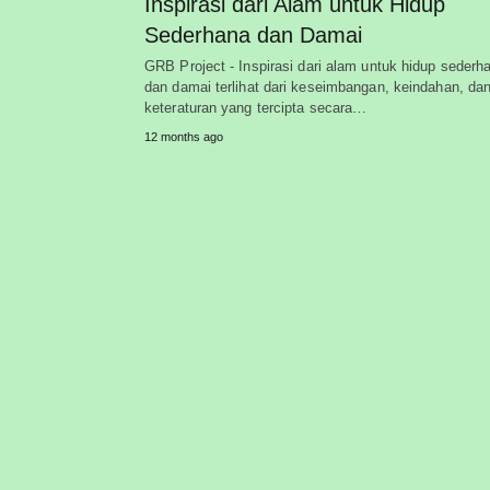
Inspirasi dari Alam untuk Hidup
Sederhana dan Damai
GRB Project - Inspirasi dari alam untuk hidup sederh
dan damai terlihat dari keseimbangan, keindahan, da
keteraturan yang tercipta secara…
12 months ago