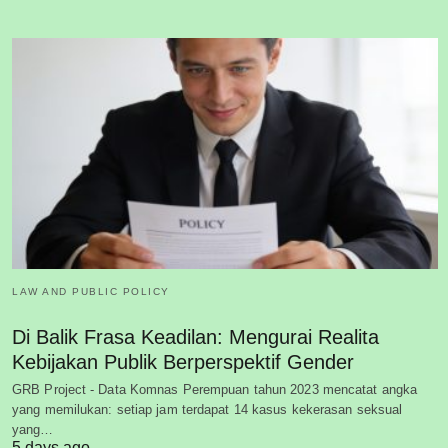
LAW AND PUBLIC POLICY
Di Balik Frasa Keadilan: Mengurai Realita
Kebijakan Publik Berperspektif Gender
GRB Project - Data Komnas Perempuan tahun 2023 mencatat angka
yang memilukan: setiap jam terdapat 14 kasus kekerasan seksual
yang…
5 days ago