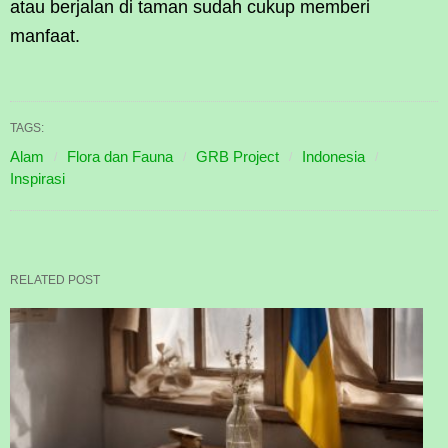
atau berjalan di taman sudah cukup memberi
manfaat.
TAGS:
Alam
Flora dan Fauna
GRB Project
Indonesia
Inspirasi
RELATED POST