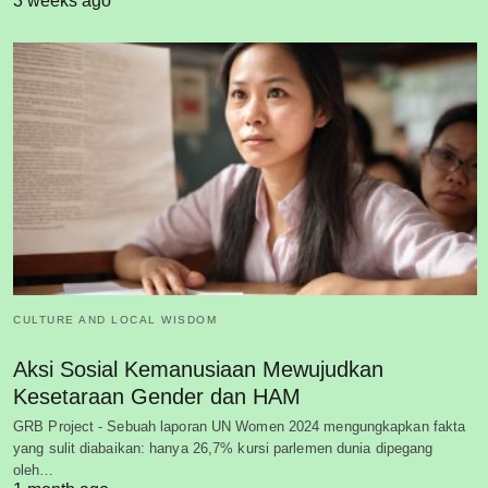
3 weeks ago
CULTURE AND LOCAL WISDOM
Aksi Sosial Kemanusiaan Mewujudkan
Kesetaraan Gender dan HAM
GRB Project - Sebuah laporan UN Women 2024 mengungkapkan fakta
yang sulit diabaikan: hanya 26,7% kursi parlemen dunia dipegang
oleh…