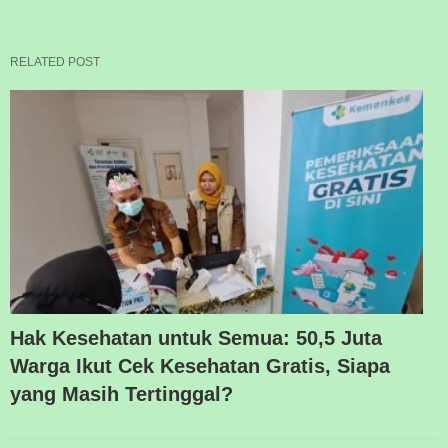
RELATED POST
Hak Kesehatan untuk Semua: 50,5 Juta
Warga Ikut Cek Kesehatan Gratis, Siapa
yang Masih Tertinggal?