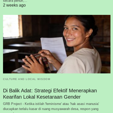
secara penuh,…
2 weeks ago
CULTURE AND LOCAL WISDOM
Di Balik Adat: Strategi Efektif Menerapkan
Kearifan Lokal Kesetaraan Gender
GRB Project - Ketika istilah 'feminisme' atau 'hak asasi manusia'
diucapkan terlalu kasar di ruang musyawarah desa, respon yang