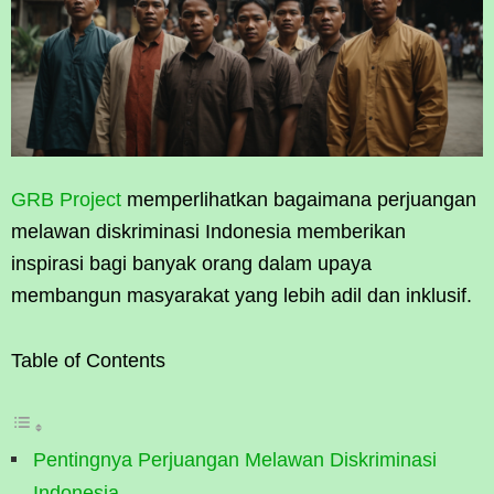
GRB Project
memperlihatkan bagaimana perjuangan
melawan diskriminasi Indonesia memberikan
inspirasi bagi banyak orang dalam upaya
membangun masyarakat yang lebih adil dan inklusif.
Table of Contents
Pentingnya Perjuangan Melawan Diskriminasi
Indonesia