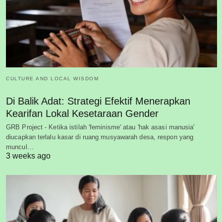
CULTURE AND LOCAL WISDOM
Di Balik Adat: Strategi Efektif Menerapkan
Kearifan Lokal Kesetaraan Gender
GRB Project - Ketika istilah 'feminisme' atau 'hak asasi manusia'
diucapkan terlalu kasar di ruang musyawarah desa, respon yang
muncul…
3 weeks ago