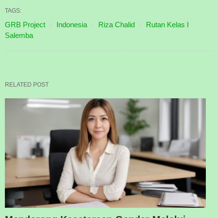
TAGS:
GRB Project
Indonesia
Riza Chalid
Rutan Kelas I
Salemba
RELATED POST