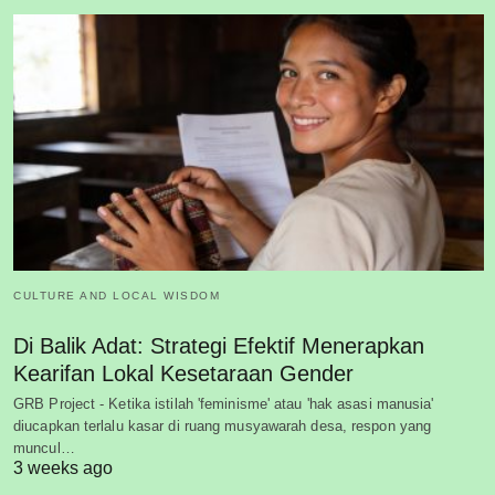
CULTURE AND LOCAL WISDOM
Di Balik Adat: Strategi Efektif Menerapkan
Kearifan Lokal Kesetaraan Gender
GRB Project - Ketika istilah 'feminisme' atau 'hak asasi manusia'
diucapkan terlalu kasar di ruang musyawarah desa, respon yang
muncul…
3 weeks ago