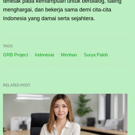
terletak pada kemampuan untuk berdialog, saling
menghargai, dan bekerja sama demi cita-cita
Indonesia yang damai serta sejahtera.
TAGS:
GRB Project
Indonesia
Menhan
Surya Paloh
RELATED POST