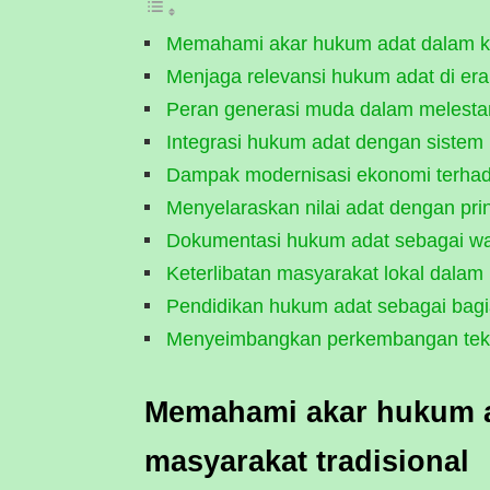
Memahami akar hukum adat dalam ke
Menjaga relevansi hukum adat di era
Peran generasi muda dalam melestar
Integrasi hukum adat dengan sistem
Dampak modernisasi ekonomi terhad
Menyelaraskan nilai adat dengan pri
Dokumentasi hukum adat sebagai wari
Keterlibatan masyarakat lokal dala
Pendidikan hukum adat sebagai bagi
Menyeimbangkan perkembangan tekno
Memahami akar hukum a
masyarakat tradisional