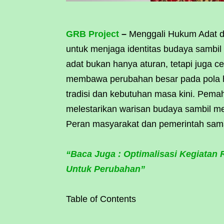
GRB Project
–
Menggali Hukum Adat di
untuk menjaga identitas budaya samb
adat bukan hanya aturan, tetapi juga ce
membawa perubahan besar pada pola h
tradisi dan kebutuhan masa kini. Pe
melestarikan warisan budaya sambil m
Peran masyarakat dan pemerintah sama
“Baca Juga : Optimalisasi Kegiatan R
Untuk Perubahan”
Table of Contents