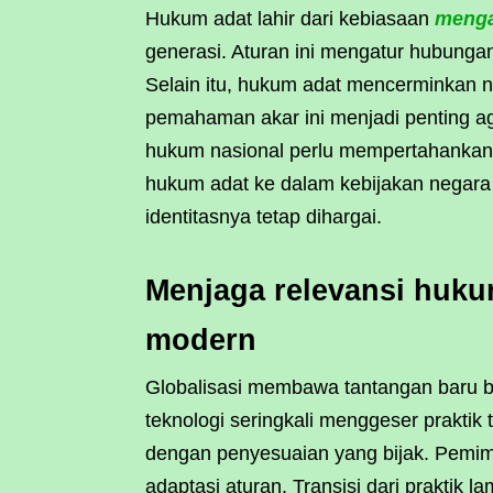
Hukum adat lahir dari kebiasaan
menga
generasi. Aturan ini mengatur hubungan
Selain itu, hukum adat mencerminkan ni
pemahaman akar ini menjadi penting ag
hukum nasional perlu mempertahankan 
hukum adat ke dalam kebijakan negara
identitasnya tetap dihargai.
Menjaga relevansi hukum
modern
Globalisasi membawa tantangan baru b
teknologi seringkali menggeser praktik 
dengan penyesuaian yang bijak. Pemim
adaptasi aturan. Transisi dari praktik 