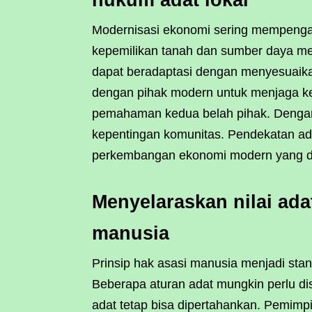
hukum adat lokal
Modernisasi ekonomi sering mempenga
kepemilikan tanah dan sumber daya m
dapat beradaptasi dengan menyesuaikan
dengan pihak modern untuk menjaga k
pemahaman kedua belah pihak. Dengan 
kepentingan komunitas. Pendekatan adap
perkembangan ekonomi modern yang d
Menyelaraskan nilai ada
manusia
Prinsip hak asasi manusia menjadi sta
Beberapa aturan adat mungkin perlu dis
adat tetap bisa dipertahankan. Pemimp