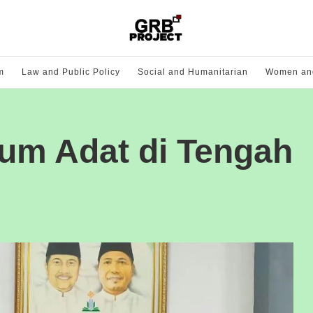
m
Law and Public Policy
Social and Humanitarian
Women and
um Adat di Tengah