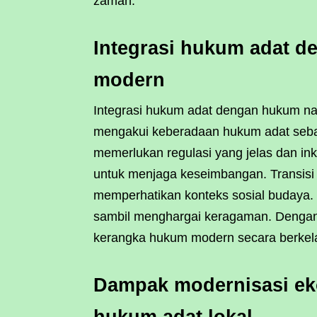
zaman.
Integrasi hukum adat d
modern
Integrasi hukum adat dengan hukum nas
mengakui keberadaan hukum adat sebag
memerlukan regulasi yang jelas dan inklu
untuk menjaga keseimbangan. Transisi a
memperhatikan konteks sosial budaya. 
sambil menghargai keragaman. Dengan 
kerangka hukum modern secara berkela
Dampak modernisasi ek