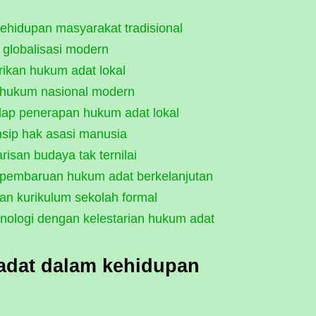
hidupan masyarakat tradisional
 globalisasi modern
ikan hukum adat lokal
 hukum nasional modern
ap penerapan hukum adat lokal
nsip hak asasi manusia
san budaya tak ternilai
m pembaruan hukum adat berkelanjutan
an kurikulum sekolah formal
logi dengan kelestarian hukum adat
dat dalam kehidupan