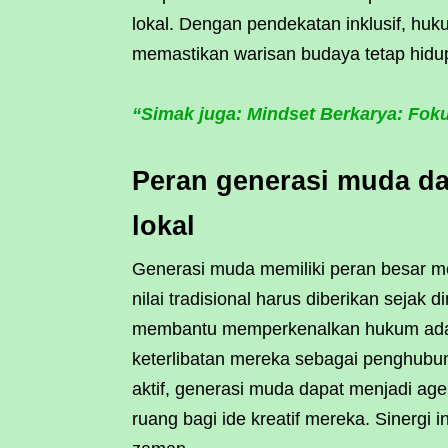
lokal. Dengan pendekatan inklusif, huku
memastikan warisan budaya tetap hidup
“Simak juga: Mindset Berkarya: Fok
Peran generasi muda da
lokal
Generasi muda memiliki peran besar me
nilai tradisional harus diberikan sejak d
membantu memperkenalkan hukum adat 
keterlibatan mereka sebagai penghubung
aktif, generasi muda dapat menjadi ag
ruang bagi ide kreatif mereka. Sinergi 