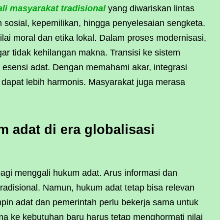
li masyarakat tradisional
yang diwariskan lintas
 sosial, kepemilikan, hingga penyelesaian sengketa.
lai moral dan etika lokal. Dalam proses modernisasi,
ar tidak kehilangan makna. Transisi ke sistem
esensi adat. Dengan memahami akar, integrasi
 dapat lebih harmonis. Masyarakat juga merasa
 adat di era globalisasi
agi menggali hukum adat. Arus informasi dan
tradisional. Namun, hukum adat tetap bisa relevan
pin adat dan pemerintah perlu bekerja sama untuk
lama ke kebutuhan baru harus tetap menghormati nilai