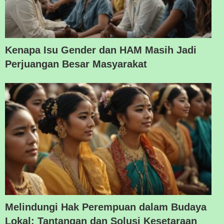
Kenapa Isu Gender dan HAM Masih Jadi
Perjuangan Besar Masyarakat
Melindungi Hak Perempuan dalam Budaya
Lokal: Tantangan dan Solusi Kesetaraan