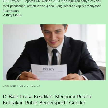
GRB Project - Laporan UN Women 2023 menunjukkan hanya 2% dari
total pendanaan kemanusiaan global yang secara eksplisit menyasar
kesetaraan…
2 days ago
LAW AND PUBLIC POLICY
Di Balik Frasa Keadilan: Mengurai Realita
Kebijakan Publik Berperspektif Gender