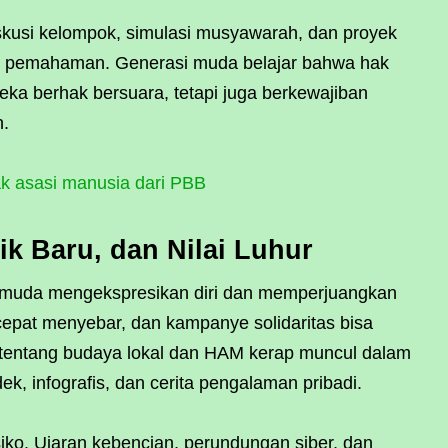
 diskusi kelompok, simulasi musyawarah, dan proyek
t pemahaman. Generasi muda belajar bahwa hak
reka berhak bersuara, tetapi juga berkewajiban
n.
ak asasi manusia dari PBB
ik Baru, dan Nilai Luhur
i muda mengekspresikan diri dan memperjuangkan
n cepat menyebar, dan kampanye solidaritas bisa
tentang budaya lokal dan HAM kerap muncul dalam
ek, infografis, dan cerita pengalaman pribadi.
iko. Ujaran kebencian, perundungan siber, dan