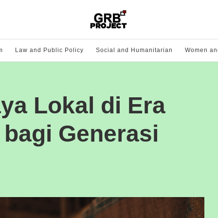
m
Law and Public Policy
Social and Humanitarian
Women and
ya Lokal di Era
bagi Generasi