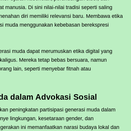
anusia. Di sini nilai-nilai tradisi seperti saling
enahan diri memiliki relevansi baru. Membawa etika
rasi muda menggunakan kebebasan berekspresi
rasi muda dapat merumuskan etika digital yang
aligus. Mereka tetap bebas bersuara, namun
ang lain, seperti menyebar fitnah atau
uda dalam Advokasi Sosial
kan peningkatan partisipasi generasi muda dalam
anye lingkungan, kesetaraan gender, dan
gerakan ini memanfaatkan narasi budaya lokal dan