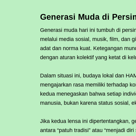
Generasi Muda di Persi
Generasi muda hari ini tumbuh di pers
melalui media sosial, musik, film, dan 
adat dan norma kuat. Ketegangan muncu
dengan aturan kolektif yang ketat di ke
Dalam situasi ini, budaya lokal dan H
mengajarkan rasa memiliki terhadap kom
kedua menegaskan bahwa setiap individ
manusia, bukan karena status sosial, e
Jika kedua lensa ini dipertentangkan, 
antara “patuh tradisi” atau “menjadi diri