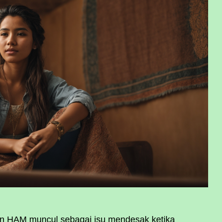
an HAM muncul sebagai isu mendesak ketika