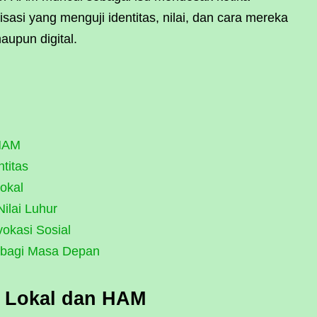
asi yang menguji identitas, nilai, dan cara mereka
upun digital.
 HAM
titas
okal
Nilai Luhur
okasi Sosial
i bagi Masa Depan
 Lokal dan HAM