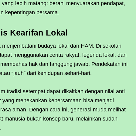
p yang lebih matang: berani menyuarakan pendapat,
dan kepentingan bersama.
s Kearifan Lokal
tuk menjembatani budaya lokal dan HAM. Di sekolah
apat menggunakan cerita rakyat, legenda lokal, dan
uk membahas hak dan tanggung jawab. Pendekatan ini
tau “jauh” dari kehidupan sehari-hari.
m tradisi setempat dapat dikaitkan dengan nilai anti-
dat yang menekankan kebersamaan bisa menjadi
n rasa aman. Dengan cara ini, generasi muda melihat
t manusia bukan konsep baru, melainkan sudah
.