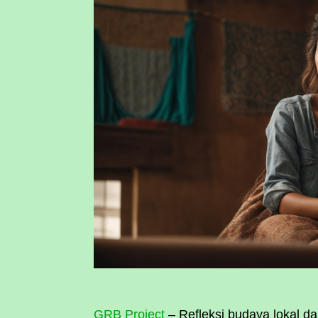
GRB Project
– Refleksi budaya lokal d