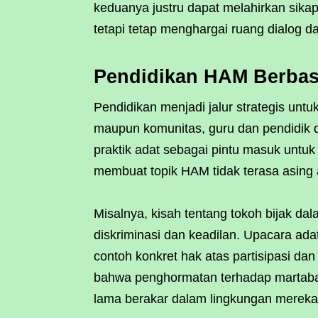
keduanya justru dapat melahirkan sika
tetapi tetap menghargai ruang dialog 
Pendidikan HAM Berbasi
Pendidikan menjadi jalur strategis un
maupun komunitas, guru dan pendidik d
praktik adat sebagai pintu masuk unt
membuat topik HAM tidak terasa asing a
Misalnya, kisah tentang tokoh bijak dala
diskriminasi dan keadilan. Upacara a
contoh konkret hak atas partisipasi da
bahwa penghormatan terhadap martaba
lama berakar dalam lingkungan mereka