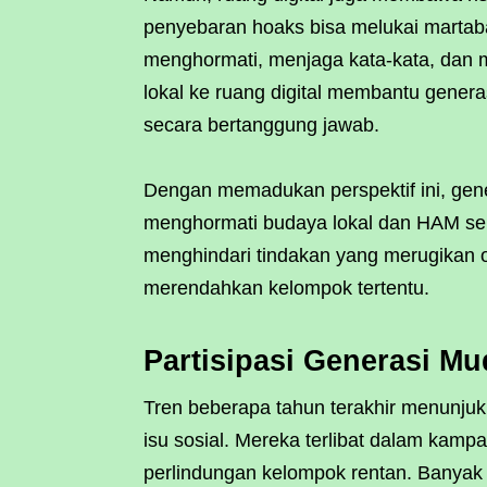
penyebaran hoaks bisa melukai martabat m
menghormati, menjaga kata-kata, dan m
lokal ke ruang digital membantu gene
secara bertanggung jawab.
Dengan memadukan perspektif ini, gene
menghormati budaya lokal dan HAM sek
menghindari tindakan yang merugikan or
merendahkan kelompok tertentu.
Partisipasi Generasi M
Tren beberapa tahun terakhir menunjuk
isu sosial. Mereka terlibat dalam kamp
perlindungan kelompok rentan. Banyak 