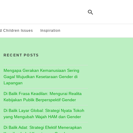
 Children Issues
Inspiration
Ty
yo
RECENT POSTS
se
qu
an
hit
Mengapa Gerakan Kemanusiaan Sering
ent
Gagal Wujudkan Kesetaraan Gender di
Lapangan
Di Balik Frasa Keadilan: Mengurai Realita
Kebijakan Publik Berperspektif Gender
Di Balik Layar Global: Strategi Nyata Tokoh
yang Mengubah Wajah HAM dan Gender
Di Balik Adat: Strategi Efektif Menerapkan