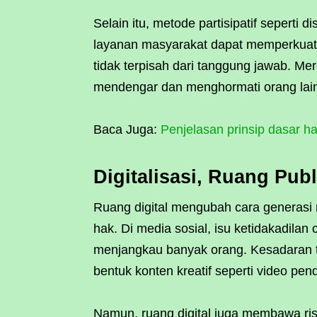
Selain itu, metode partisipatif seperti
layanan masyarakat dapat memperkua
tidak terpisah dari tanggung jawab. Me
mendengar dan menghormati orang lai
Baca Juga:
Penjelasan prinsip dasar h
Digitalisasi, Ruang Publ
Ruang digital mengubah cara generas
hak. Di media sosial, isu ketidakadila
menjangkau banyak orang. Kesadaran 
bentuk konten kreatif seperti video pend
Namun, ruang digital juga membawa ris