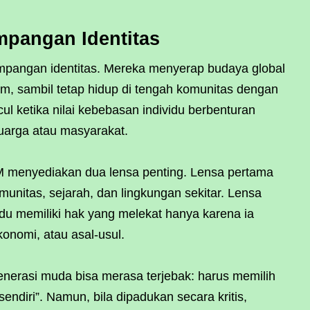
mpangan Identitas
impangan identitas. Mereka menyerap budaya global
gim, sambil tetap hidup di tengah komunitas dengan
l ketika nilai kebebasan individu berbenturan
luarga atau masyarakat.
AM menyediakan dua lensa penting. Lensa pertama
unitas, sejarah, dan lingkungan sekitar. Lensa
u memiliki hak yang melekat hanya karena ia
konomi, atau asal-usul.
generasi muda bisa merasa terjebak: harus memilih
 sendiri”. Namun, bila dipadukan secara kritis,