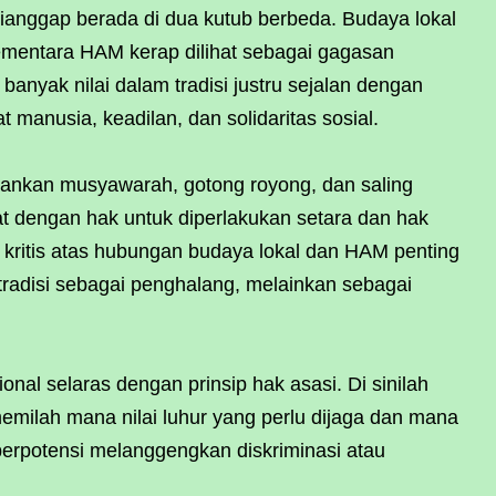
ianggap berada di dua kutub berbeda. Budaya lokal
sementara HAM kerap dilihat sebagai gagasan
banyak nilai dalam tradisi justru sejalan dengan
 manusia, keadilan, dan solidaritas sosial.
kankan musyawarah, gotong royong, dan saling
kuat dengan hak untuk diperlakukan setara dan hak
ksi kritis atas hubungan budaya lokal dan HAM penting
radisi sebagai penghalang, melainkan sebagai
ional selaras dengan prinsip hak asasi. Di sinilah
emilah mana nilai luhur yang perlu dijaga dan mana
 berpotensi melanggengkan diskriminasi atau