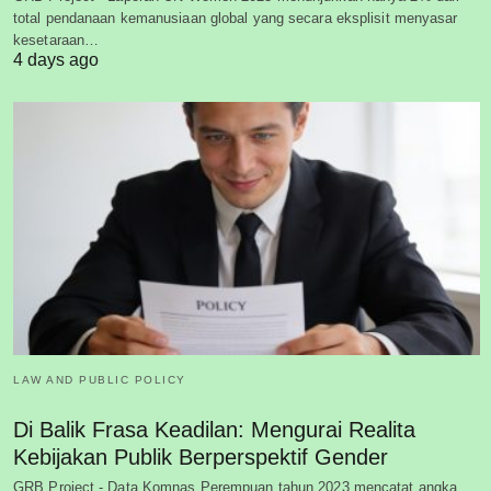
total pendanaan kemanusiaan global yang secara eksplisit menyasar
kesetaraan…
4 days ago
LAW AND PUBLIC POLICY
Di Balik Frasa Keadilan: Mengurai Realita
Kebijakan Publik Berperspektif Gender
GRB Project - Data Komnas Perempuan tahun 2023 mencatat angka