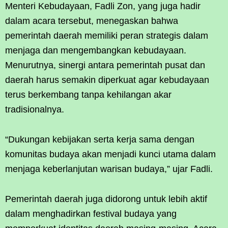
Menteri Kebudayaan, Fadli Zon, yang juga hadir
dalam acara tersebut, menegaskan bahwa
pemerintah daerah memiliki peran strategis dalam
menjaga dan mengembangkan kebudayaan.
Menurutnya, sinergi antara pemerintah pusat dan
daerah harus semakin diperkuat agar kebudayaan
terus berkembang tanpa kehilangan akar
tradisionalnya.
“Dukungan kebijakan serta kerja sama dengan
komunitas budaya akan menjadi kunci utama dalam
menjaga keberlanjutan warisan budaya,” ujar Fadli.
Pemerintah daerah juga didorong untuk lebih aktif
dalam menghadirkan festival budaya yang