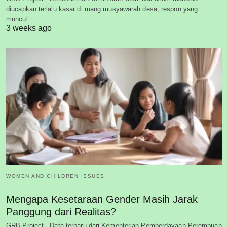
diucapkan terlalu kasar di ruang musyawarah desa, respon yang
muncul…
3 weeks ago
WOMEN AND CHILDREN ISSUES
Mengapa Kesetaraan Gender Masih Jarak
Panggung dari Realitas?
GRB Project - Data terbaru dari Kementerian Pemberdayaan Perempuan