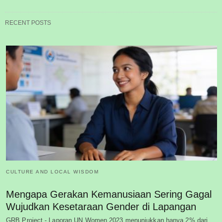
RECENT POSTS
CULTURE AND LOCAL WISDOM
Mengapa Gerakan Kemanusiaan Sering Gagal
Wujudkan Kesetaraan Gender di Lapangan
GRB Project - Laporan UN Women 2023 menunjukkan hanya 2% dari