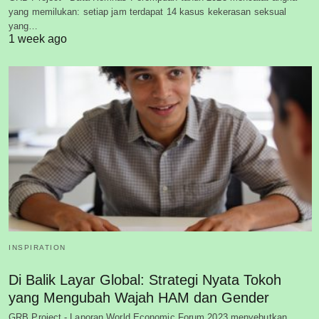
yang memilukan: setiap jam terdapat 14 kasus kekerasan seksual
yang…
1 week ago
INSPIRATION
Di Balik Layar Global: Strategi Nyata Tokoh
yang Mengubah Wajah HAM dan Gender
GRB Project - Laporan World Economic Forum 2023 menyebutkan