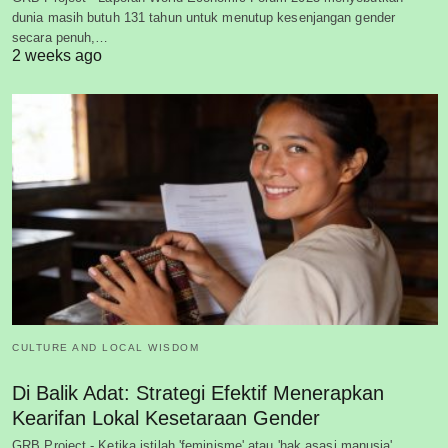
dunia masih butuh 131 tahun untuk menutup kesenjangan gender
secara penuh,…
2 weeks ago
CULTURE AND LOCAL WISDOM
Di Balik Adat: Strategi Efektif Menerapkan
Kearifan Lokal Kesetaraan Gender
GRB Project - Ketika istilah 'feminisme' atau 'hak asasi manusia'