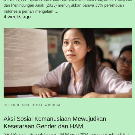
dan Perlindungan Anak (2023) menunjukkan bahwa 33% perempuan
Indonesia pernah mengalami…
4 weeks ago
CULTURE AND LOCAL WISDOM
Aksi Sosial Kemanusiaan Mewujudkan
Kesetaraan Gender dan HAM
GRB Project - Sebuah laporan UN Women 2024 mengungkapkan fakta