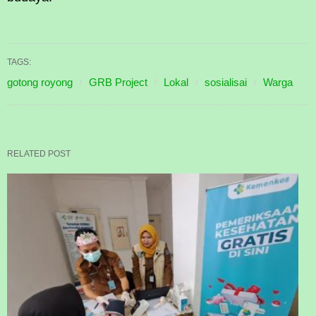
TAGS:
gotong royong
GRB Project
Lokal
sosialisai
Warga
RELATED POST