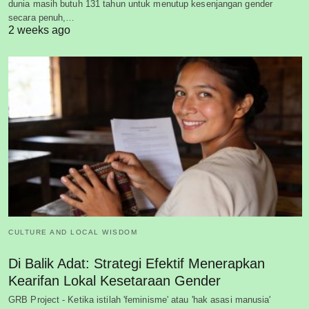
dunia masih butuh 131 tahun untuk menutup kesenjangan gender
secara penuh,…
2 weeks ago
CULTURE AND LOCAL WISDOM
Di Balik Adat: Strategi Efektif Menerapkan
Kearifan Lokal Kesetaraan Gender
GRB Project - Ketika istilah 'feminisme' atau 'hak asasi manusia'