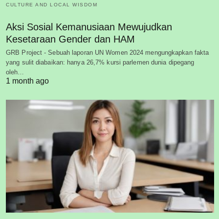
CULTURE AND LOCAL WISDOM
Aksi Sosial Kemanusiaan Mewujudkan
Kesetaraan Gender dan HAM
GRB Project - Sebuah laporan UN Women 2024 mengungkapkan fakta
yang sulit diabaikan: hanya 26,7% kursi parlemen dunia dipegang
oleh…
1 month ago