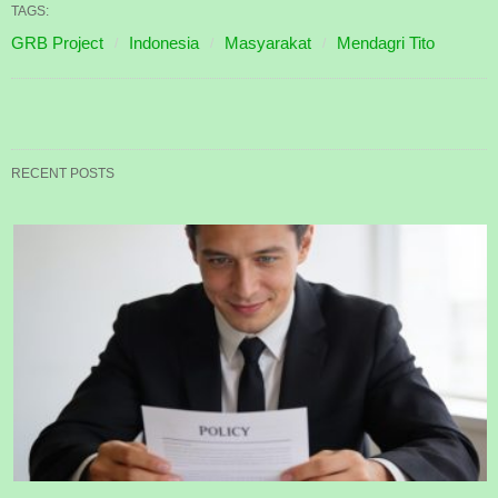
TAGS:
GRB Project
Indonesia
Masyarakat
Mendagri Tito
RECENT POSTS