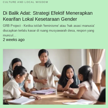
CULTURE AND LOCAL WISDOM
Di Balik Adat: Strategi Efektif Menerapkan
Kearifan Lokal Kesetaraan Gender
GRB Project - Ketika istilah 'feminisme' atau 'hak asasi manusia'
diucapkan terlalu kasar di ruang musyawarah desa, respon yang
muncul…
2 weeks ago