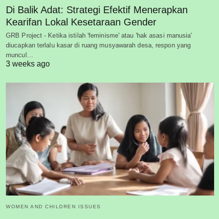
Di Balik Adat: Strategi Efektif Menerapkan
Kearifan Lokal Kesetaraan Gender
GRB Project - Ketika istilah 'feminisme' atau 'hak asasi manusia'
diucapkan terlalu kasar di ruang musyawarah desa, respon yang
muncul…
3 weeks ago
WOMEN AND CHILDREN ISSUES