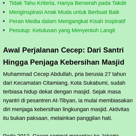
Tidak Tahu Kriteria, Hanya Berserah pada Takdir
Menginspirasi Anak Muda untuk Berbuat Baik
Peran Media dalam Mengangkat Kisah Inspiratif
Penutup: Ketulusan yang Menyentuh Langit
Awal Perjalanan Cecep: Dari Santri
Hingga Penjaga Kebersihan Masjid
Muhammad Cecep Abdullah, pria berusia 27 tahun
dari Kecamatan Citamiang, Kota Sukabumi, sudah
terbiasa hidup dekat dengan masjid. Sejak masa
nyantri di pesantren At-Tibyan, ia mulai membiasakan
diri menjaga kebersihan lingkungan masjid. Aktivitas
itu bukan paksaan, melainkan panggilan hati.
Pada 2012, Cecep sempat merantau ke Jakarta.