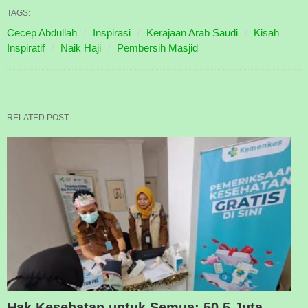
TAGS:
Cecep Abdullah
Inspirasi
Kerajaan Arab Saudi
Kisah
Inspiratif
Naik Haji
Pembersih Masjid
RELATED POST
Hak Kesehatan untuk Semua: 50,5 Juta