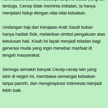
terduga. Cecep tidak meminta imbalan, ia hanya
menjalani hidup dengan nilai-nilai kebaikan.
Undangan haji dari Kerajaan Arab Saudi bukan
hanya hadiah fisik, melainkan simbol pengakuan atas
ketulusan hati. Kisah ini layak menjadi teladan bagi
generasi muda yang ingin menebar manfaat di
tengah masyarakat.
Semoga semakin banyak Cecep-cecep lain yang
lahir di negeri ini, membawa semangat kebaikan
tanpa pamrih, dan menginspirasi Indonesia menjadi
lebih baik.