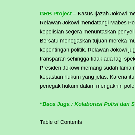
GRB Project
– Kasus Ijazah Jokowi me
Relawan Jokowi mendatangi Mabes Polr
kepolisian segera menuntaskan penyeli
Bersatu menegaskan tujuan mereka mu
kepentingan politik. Relawan Jokowi j
transparan sehingga tidak ada lagi spek
Presiden Jokowi memang sudah lama me
kepastian hukum yang jelas. Karena it
penegak hukum dalam mengakhiri polemi
“Baca Juga : Kolaborasi Polisi dan Si
Table of Contents