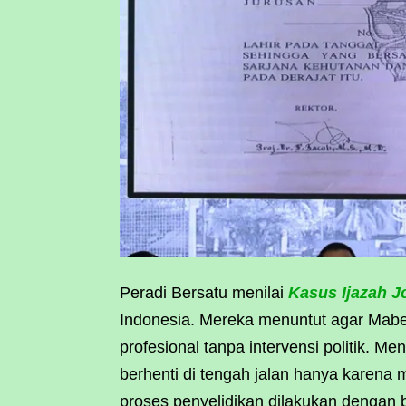
Peradi Bersatu menilai
Kasus Ijazah 
Indonesia. Mereka menuntut agar Mabes
profesional tanpa intervensi politik. M
berhenti di tengah jalan hanya karena 
proses penyelidikan dilakukan dengan b