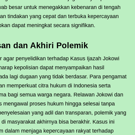
awab besar untuk menegakkan kebenaran di tengah
gan tindakan yang cepat dan terbuka kepercayaan
kan dapat meningkat secara signifikan.
san dan Akhiri Polemik
 agar penyelidikan terhadap Kasus Ijazah Jokowi
rharap kepolisian dapat menyampaikan hasil
 ada lagi dugaan yang tidak berdasar. Para pengamat
an memperkuat citra hukum di Indonesia serta
ma bagi semua warga negara. Relawan Jokowi dan
us mengawal proses hukum hingga selesai tanpa
enyelesaian yang adil dan transparan, polemik yang
i masyarakat akhirnya bisa berakhir. Kasus ini
um dalam menjaga kepercayaan rakyat terhadap