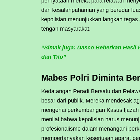
pernyataan mereka para relawan menye
dan kesalahpahaman yang beredar luas
kepolisian menunjukkan langkah tegas a
tengah masyarakat.
“Simak juga: Dasco Beberkan Hasil
dan Tito”
Mabes Polri Diminta Be
Kedatangan Peradi Bersatu dan Relawa
besar dari publik. Mereka mendesak ag
mengenai perkembangan Kasus Ijazah 
menilai bahwa kepolisian harus menun
profesionalisme dalam menangani perka
mempertanyakan keseriusan aparat pe