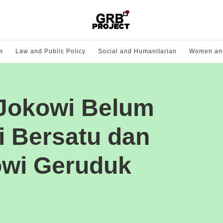
m
Law and Public Policy
Social and Humanitarian
Women and
 Jokowi Belum
i Bersatu dan
owi Geruduk