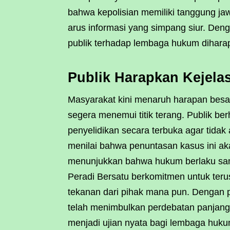
bahwa kepolisian memiliki tanggung j
arus informasi yang simpang siur. Den
publik terhadap lembaga hukum diharap
Publik Harapkan Kejela
Masyarakat kini menaruh harapan besar
segera menemui titik terang. Publik be
penyelidikan secara terbuka agar tidak
menilai bahwa penuntasan kasus ini ak
menunjukkan bahwa hukum berlaku sa
Peradi Bersatu berkomitmen untuk ter
tekanan dari pihak mana pun. Dengan p
telah menimbulkan perdebatan panjang d
menjadi ujian nyata bagi lembaga huk