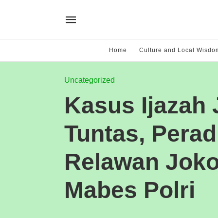
Home
Culture and Local Wisdo
Uncategorized
Kasus Ijazah
Tuntas, Perad
Relawan Jok
Mabes Polri