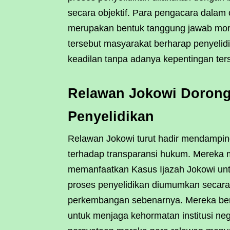
secara objektif. Para pengacara dalam 
merupakan bentuk tanggung jawab mora
tersebut masyarakat berharap penyelid
keadilan tanpa adanya kepentingan t
Relawan Jokowi Dorong
Penyelidikan
Relawan Jokowi turut hadir mendampin
terhadap transparansi hukum. Mereka
memanfaatkan Kasus Ijazah Jokowi untu
proses penyelidikan diumumkan secar
perkembangan sebenarnya. Mereka ber
untuk menjaga kehormatan institusi neg