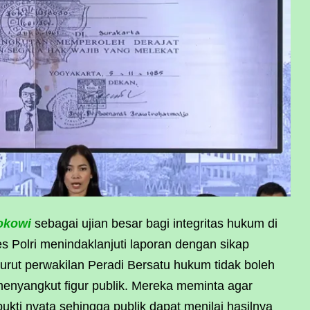
Jokowi
sebagai ujian besar bagi integritas hukum di
 Polri menindaklanjuti laporan dengan sikap
enurut perwakilan Peradi Bersatu hukum tidak boleh
menyangkut figur publik. Mereka meminta agar
ukti nyata sehingga publik dapat menilai hasilnya