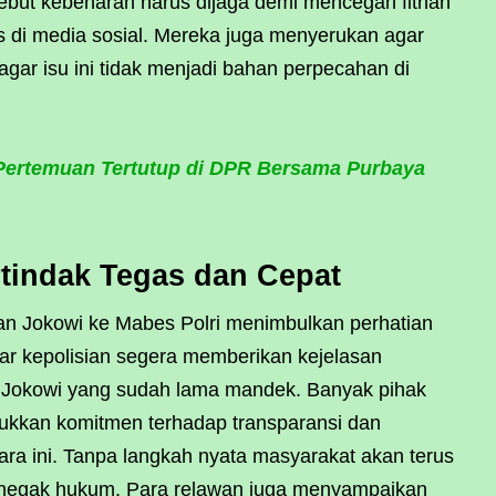
but kebenaran harus dijaga demi mencegah fitnah
 di media sosial. Mereka juga menyerukan agar
gar isu ini tidak menjadi bahan perpecahan di
 Pertemuan Tertutup di DPR Bersama Purbaya
rtindak Tegas dan Cepat
n Jokowi ke Mabes Polri menimbulkan perhatian
ar kepolisian segera memberikan kejelasan
Jokowi yang sudah lama mandek. Banyak pihak
jukkan komitmen terhadap transparansi dan
ra ini. Tanpa langkah nyata masyarakat akan terus
negak hukum. Para relawan juga menyampaikan