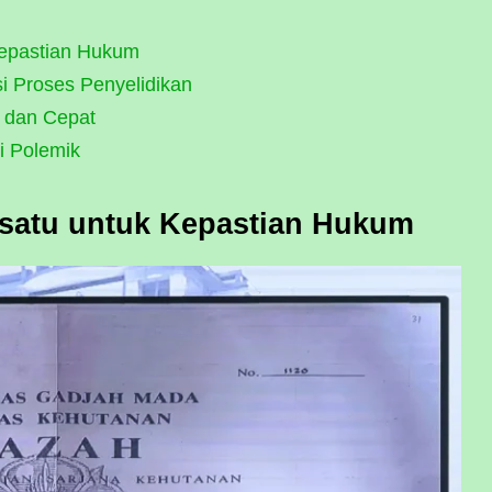
Kepastian Hukum
i Proses Penyelidikan
s dan Cepat
i Polemik
rsatu untuk Kepastian Hukum