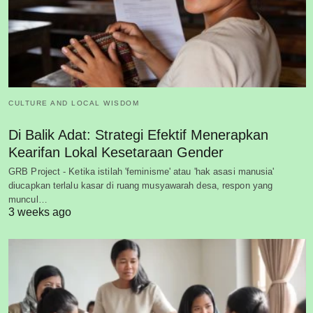
CULTURE AND LOCAL WISDOM
Di Balik Adat: Strategi Efektif Menerapkan
Kearifan Lokal Kesetaraan Gender
GRB Project - Ketika istilah 'feminisme' atau 'hak asasi manusia'
diucapkan terlalu kasar di ruang musyawarah desa, respon yang
muncul…
3 weeks ago