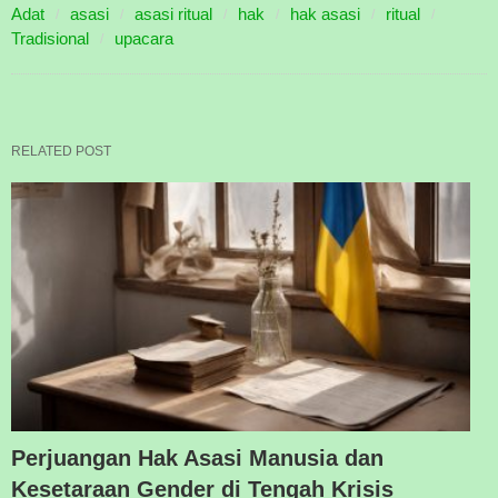
Adat
asasi
asasi ritual
hak
hak asasi
ritual
Tradisional
upacara
RELATED POST
Perjuangan Hak Asasi Manusia dan
Kesetaraan Gender di Tengah Krisis