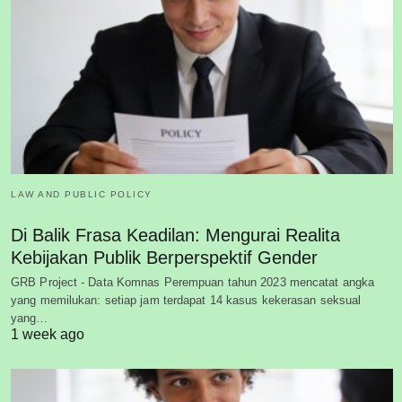
LAW AND PUBLIC POLICY
Di Balik Frasa Keadilan: Mengurai Realita
Kebijakan Publik Berperspektif Gender
GRB Project - Data Komnas Perempuan tahun 2023 mencatat angka
yang memilukan: setiap jam terdapat 14 kasus kekerasan seksual
yang…
1 week ago