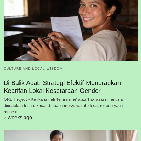
CULTURE AND LOCAL WISDOM
Di Balik Adat: Strategi Efektif Menerapkan
Kearifan Lokal Kesetaraan Gender
GRB Project - Ketika istilah 'feminisme' atau 'hak asasi manusia'
diucapkan terlalu kasar di ruang musyawarah desa, respon yang
muncul…
3 weeks ago