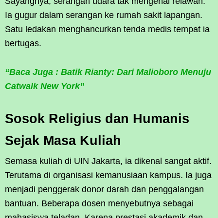
Sayangnya, serangan udara tak mengenal relawan.
Ia gugur dalam serangan ke rumah sakit lapangan.
Satu ledakan menghancurkan tenda medis tempat ia
bertugas.
“Baca Juga : Batik Rianty: Dari Malioboro Menuju
Catwalk New York”
Sosok Religius dan Humanis
Sejak Masa Kuliah
Semasa kuliah di UIN Jakarta, ia dikenal sangat aktif.
Terutama di organisasi kemanusiaan kampus. Ia juga
menjadi penggerak donor darah dan penggalangan
bantuan. Beberapa dosen menyebutnya sebagai
mahasiswa teladan. Karena prestasi akademik dan