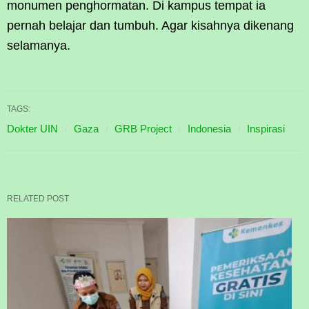
monumen penghormatan. Di kampus tempat ia
pernah belajar dan tumbuh. Agar kisahnya dikenang
selamanya.
TAGS:
Dokter UIN
Gaza
GRB Project
Indonesia
Inspirasi
RELATED POST