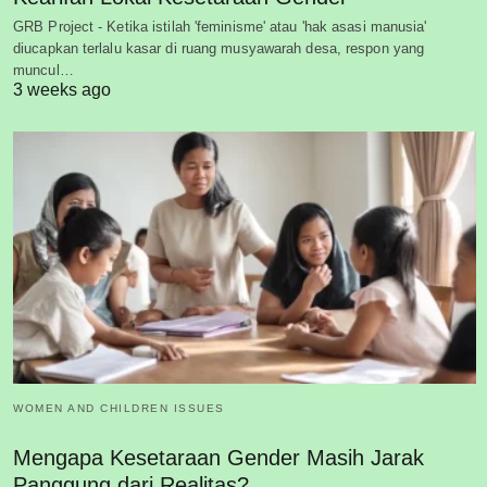
GRB Project - Ketika istilah 'feminisme' atau 'hak asasi manusia'
diucapkan terlalu kasar di ruang musyawarah desa, respon yang
muncul…
3 weeks ago
WOMEN AND CHILDREN ISSUES
Mengapa Kesetaraan Gender Masih Jarak
Panggung dari Realitas?