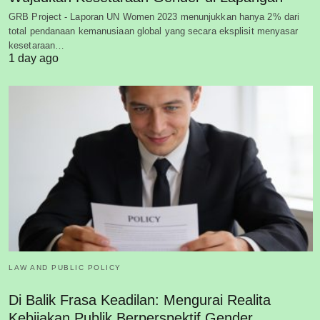
GRB Project - Laporan UN Women 2023 menunjukkan hanya 2% dari
total pendanaan kemanusiaan global yang secara eksplisit menyasar
kesetaraan…
1 day ago
LAW AND PUBLIC POLICY
Di Balik Frasa Keadilan: Mengurai Realita
Kebijakan Publik Berperspektif Gender