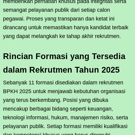
memberikan perhatian khusus pada integritas serta
semangat pelayanan publik dari setiap calon
pegawai. Proses yang transparan dan ketat ini
dirancang untuk memastikan hanya kandidat terbaik
yang dapat melangkah ke tahap akhir rekrutmen.
Rincian Formasi yang Tersedia
dalam Rekrutmen Tahun 2025
Sebanyak 11 formasi disediakan dalam rekrutmen
BPKH 2025 untuk menjawab kebutuhan organisasi
yang terus berkembang. Posisi yang dibuka
mencakup berbagai bidang seperti keuangan,
teknologi informasi, hukum, manajemen risiko, serta
pelayanan publik. Setiap formasi memiliki kualifikasi
dan kompetensi khusus yang harus dipenuhi