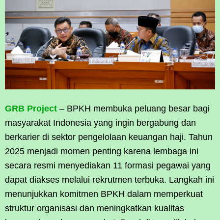
GRB Project
– BPKH membuka peluang besar bagi
masyarakat Indonesia yang ingin bergabung dan
berkarier di sektor pengelolaan keuangan haji. Tahun
2025 menjadi momen penting karena lembaga ini
secara resmi menyediakan 11 formasi pegawai yang
dapat diakses melalui rekrutmen terbuka. Langkah ini
menunjukkan komitmen BPKH dalam memperkuat
struktur organisasi dan meningkatkan kualitas