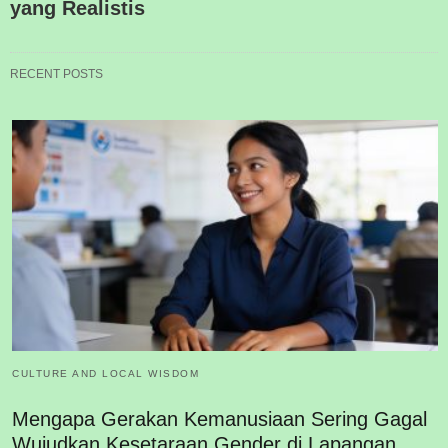
yang Realistis
RECENT POSTS
CULTURE AND LOCAL WISDOM
Mengapa Gerakan Kemanusiaan Sering Gagal
Wujudkan Kesetaraan Gender di Lapangan