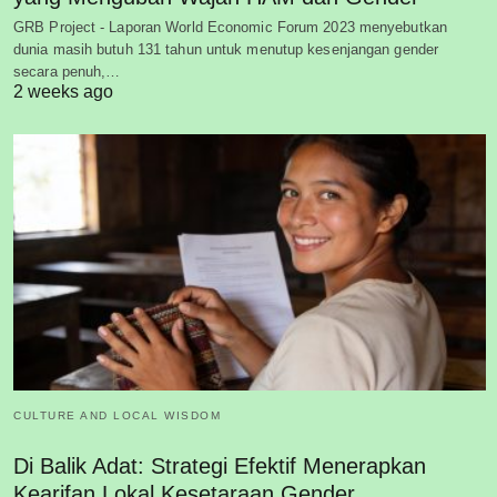
GRB Project - Laporan World Economic Forum 2023 menyebutkan
dunia masih butuh 131 tahun untuk menutup kesenjangan gender
secara penuh,…
2 weeks ago
CULTURE AND LOCAL WISDOM
Di Balik Adat: Strategi Efektif Menerapkan
Kearifan Lokal Kesetaraan Gender