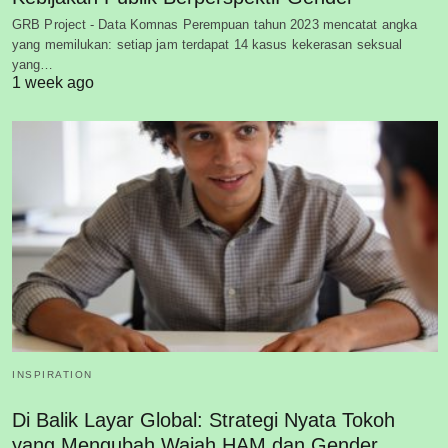
GRB Project - Data Komnas Perempuan tahun 2023 mencatat angka
yang memilukan: setiap jam terdapat 14 kasus kekerasan seksual
yang…
1 week ago
INSPIRATION
Di Balik Layar Global: Strategi Nyata Tokoh
yang Mengubah Wajah HAM dan Gender