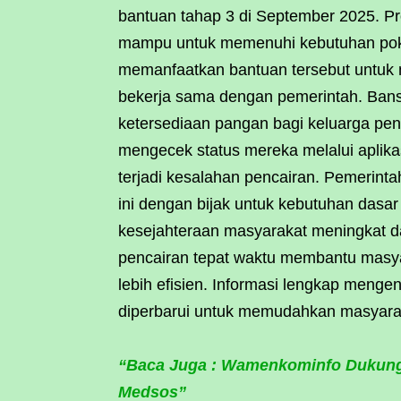
bantuan tahap 3 di September 2025. P
mampu untuk memenuhi kebutuhan poko
memanfaatkan bantuan tersebut untuk 
bekerja sama dengan pemerintah. Ba
ketersediaan pangan bagi keluarga pen
mengecek status mereka melalui aplikas
terjadi kesalahan pencairan. Pemerin
ini dengan bijak untuk kebutuhan dasa
kesejahteraan masyarakat meningkat dan
pencairan tepat waktu membantu masy
lebih efisien. Informasi lengkap menge
diperbarui untuk memudahkan masyara
“Baca Juga : Wamenkominfo Dukung
Medsos”