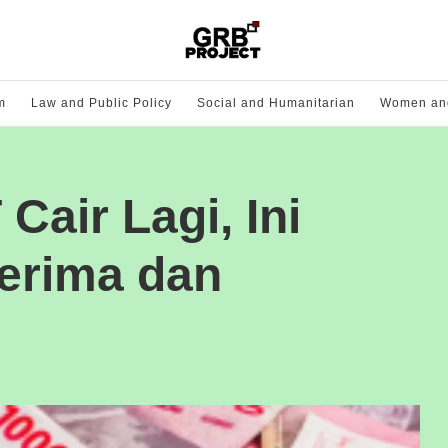
m
Law and Public Policy
Social and Humanitarian
Women and
air Lagi, Ini
erima dan