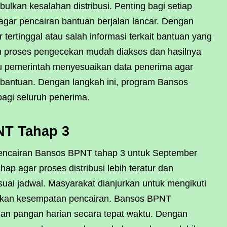
ulkan kesalahan distribusi. Penting bagi setiap
 agar pencairan bantuan berjalan lancar. Dengan
r tertinggal atau salah informasi terkait bantuan yang
n proses pengecekan mudah diakses dan hasilnya
tu pemerintah menyesuaikan data penerima agar
 bantuan. Dengan langkah ini, program Bansos
bagi seluruh penerima.
NT Tahap 3
pencairan Bansos BPNT tahap 3 untuk September
ap agar proses distribusi lebih teratur dan
ai jadwal. Masyarakat dianjurkan untuk mengikuti
tkan kesempatan pencairan. Bansos BPNT
n pangan harian secara tepat waktu. Dengan