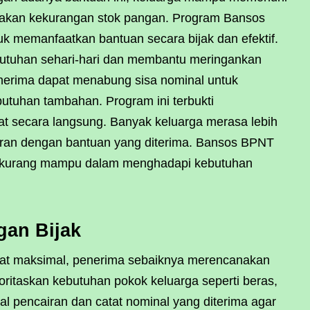
 akan kekurangan stok pangan. Program Bansos
 memanfaatkan bantuan secara bijak dan efektif.
butuhan sehari-hari dan membantu meringankan
enerima dapat menabung sisa nominal untuk
tuhan tambahan. Program ini terbukti
t secara langsung. Banyak keluarga merasa lebih
an dengan bantuan yang diterima. Bansos BPNT
at kurang mampu dalam menghadapi kebutuhan
gan Bijak
t maksimal, penerima sebaiknya merencanakan
oritaskan kebutuhan pokok keluarga seperti beras,
gal pencairan dan catat nominal yang diterima agar