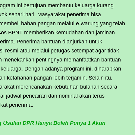
rogram ini bertujuan membantu keluarga kurang
k sehari-hari. Masyarakat penerima bisa
membeli bahan pangan melalui e-warung yang telah
nsos BPNT memberikan kemudahan dan jaminan
erima. Penerima bantuan dianjurkan untuk
i resmi atau melalui petugas setempat agar tidak
tah menekankan pentingnya memanfaatkan bantuan
r keluarga. Dengan adanya program ini, diharapkan
 ketahanan pangan lebih terjamin. Selain itu,
arakat merencanakan kebutuhan bulanan secara
nai jadwal pencairan dan nominal akan terus
kat penerima.
 Usulan DPR Hanya Boleh Punya 1 Akun