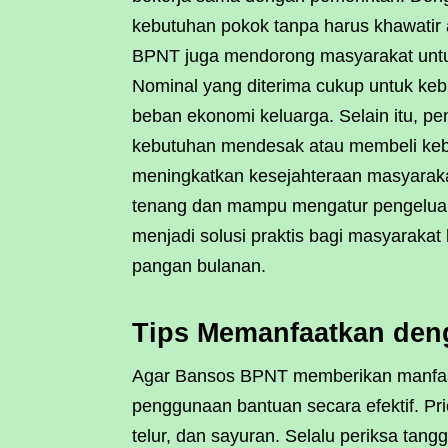
kebutuhan pokok tanpa harus khawatir
BPNT juga mendorong masyarakat untuk
Nominal yang diterima cukup untuk ke
beban ekonomi keluarga. Selain itu, p
kebutuhan mendesak atau membeli kebu
meningkatkan kesejahteraan masyaraka
tenang dan mampu mengatur pengeluar
menjadi solusi praktis bagi masyarak
pangan bulanan.
Tips Memanfaatkan den
Agar Bansos BPNT memberikan manfaa
penggunaan bantuan secara efektif. Pri
telur, dan sayuran. Selalu periksa tang