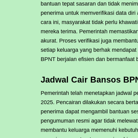
bantuan tepat sasaran dan tidak menimb
penerima untuk memverifikasi data diri
cara ini, masyarakat tidak perlu khawati
mereka terima. Pemerintah memastika
akurat. Proses verifikasi juga memban
setiap keluarga yang berhak mendapat
BPNT berjalan efisien dan bermanfaat 
Jadwal Cair Bansos BP
Pemerintah telah menetapkan jadwal 
2025. Pencairan dilakukan secara bertah
penerima dapat mengambil bantuan sesu
pengumuman resmi agar tidak melewa
membantu keluarga memenuhi kebutuha