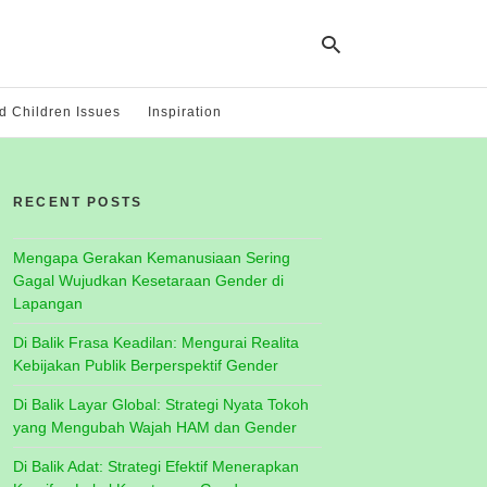
 Children Issues
Inspiration
Ty
yo
RECENT POSTS
se
qu
an
hit
Mengapa Gerakan Kemanusiaan Sering
ent
Gagal Wujudkan Kesetaraan Gender di
Lapangan
Di Balik Frasa Keadilan: Mengurai Realita
Kebijakan Publik Berperspektif Gender
Di Balik Layar Global: Strategi Nyata Tokoh
yang Mengubah Wajah HAM dan Gender
Di Balik Adat: Strategi Efektif Menerapkan