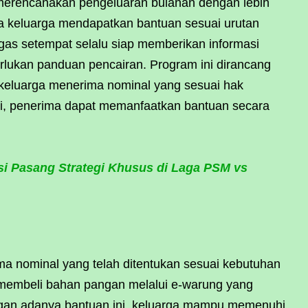
 merencanakan pengeluaran bulanan dengan lebih
ua keluarga mendapatkan bantuan sesuai urutan
ugas setempat selalu siap memberikan informasi
ukan panduan pencairan. Program ini dirancang
p keluarga menerima nominal yang sesuai hak
i, penerima dapat memanfaatkan bantuan secara
si Pasang Strategi Khusus di Laga PSM vs
 nominal yang telah ditentukan sesuai kebutuhan
k membeli bahan pangan melalui e-warung yang
gan adanya bantuan ini, keluarga mampu memenuhi