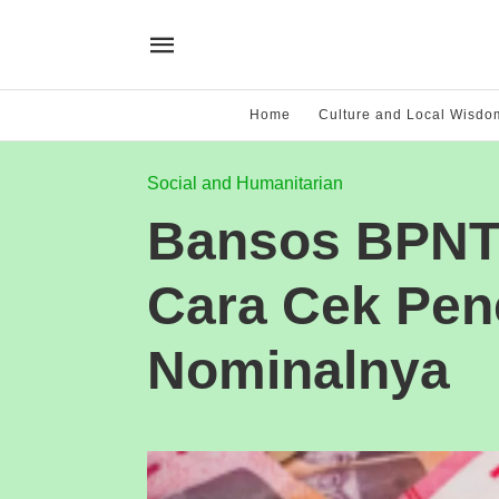
Home
Culture and Local Wisdo
Social and Humanitarian
Bansos BPNT C
Cara Cek Pen
Nominalnya