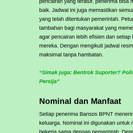
pencairan yang teratur, penerima bisa
baik. Jadwal ini juga memastikan sem
yang telah ditentukan pemerintah. Pet
tambahan bagi masyarakat yang memerl
agar pencairan lebih efisien dan setia
mereka. Dengan mengikuti jadwal resm
maksimal tanpa hambatan.
“Simak juga: Bentrok Suporter? Poli
Persija”
Nominal dan Manfaat
Setiap penerima Bansos BPNT menerima
keluarga. Nominal ini digunakan untu
bekerja sama dengan pemerintah. Den