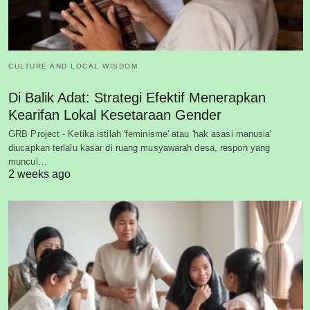
CULTURE AND LOCAL WISDOM
Di Balik Adat: Strategi Efektif Menerapkan
Kearifan Lokal Kesetaraan Gender
GRB Project - Ketika istilah 'feminisme' atau 'hak asasi manusia'
diucapkan terlalu kasar di ruang musyawarah desa, respon yang
muncul…
2 weeks ago