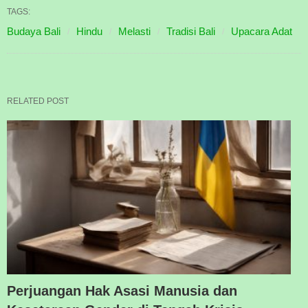
TAGS:
Budaya Bali
Hindu
Melasti
Tradisi Bali
Upacara Adat
RELATED POST
Perjuangan Hak Asasi Manusia dan