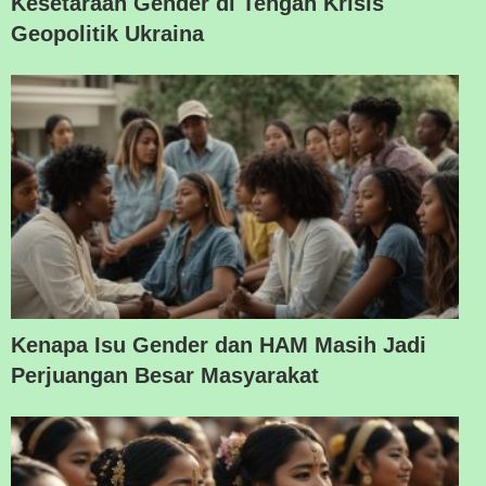
Kesetaraan Gender di Tengah Krisis
Geopolitik Ukraina
Kenapa Isu Gender dan HAM Masih Jadi
Perjuangan Besar Masyarakat