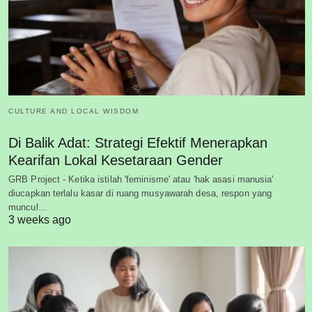
CULTURE AND LOCAL WISDOM
Di Balik Adat: Strategi Efektif Menerapkan
Kearifan Lokal Kesetaraan Gender
GRB Project - Ketika istilah 'feminisme' atau 'hak asasi manusia'
diucapkan terlalu kasar di ruang musyawarah desa, respon yang
muncul…
3 weeks ago