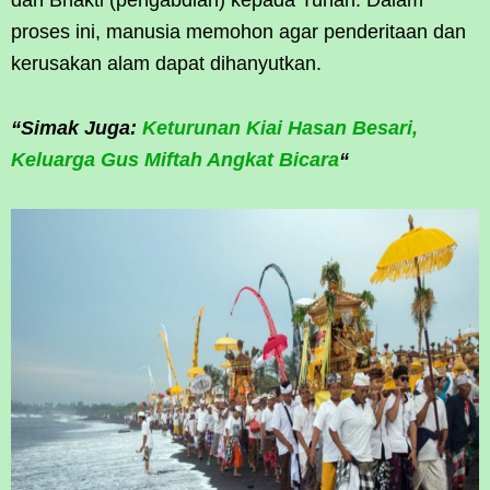
dan Bhakti (pengabdian) kepada Tuhan. Dalam
proses ini, manusia memohon agar penderitaan dan
kerusakan alam dapat dihanyutkan.
“Simak Juga:
Keturunan Kiai Hasan Besari,
Keluarga Gus Miftah Angkat Bicara
“