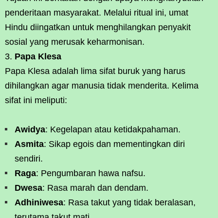
penderitaan masyarakat. Melalui ritual ini, umat
Hindu diingatkan untuk menghilangkan penyakit
sosial yang merusak keharmonisan.
Papa Klesa
Papa Klesa adalah lima sifat buruk yang harus
dihilangkan agar manusia tidak menderita. Kelima
sifat ini meliputi:
Awidya
: Kegelapan atau ketidakpahaman.
Asmita
: Sikap egois dan mementingkan diri
sendiri.
Raga
: Pengumbaran hawa nafsu.
Dwesa
: Rasa marah dan dendam.
Adhiniwesa
: Rasa takut yang tidak beralasan,
terutama takut mati.