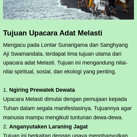
Tujuan Upacara Adat Melasti
Mengacu pada Lontar Sunarigama dan Sanghyang
Aji Swamandala, terdapat lima tujuan utama dari
upacara adat Melasti. Tujuan ini mengandung nilai-
nilai spiritual, sosial, dan ekologi yang penting.
Ngiring Prewatek Dewata
Upacara Melasti dimulai dengan pemujaan kepada
Tuhan dalam segala manifestasinya. Tujuannya agar
manusia mampu mengikuti tuntunan dewa-dewa.
Anganyutaken Laraning Jagat
Tujuan ini berkaitan dengan upaya menghanyutkan