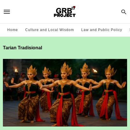
Home
Culture and Local Wisdom
Law and Public Policy
Tarian Tradisional