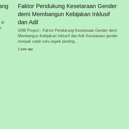
ang
Faktor Pendukung Kesetaraan Gender
demi Membangun Kebijakan Inklusif
dan Adil
 di
s
GRB Project - Faktor Pendukung Kesetaraan Gender demi
Membangun Kebijakan Inklusif dan Adil Kesetaraan gender
menjadi salah satu aspek penting…
1 year ago