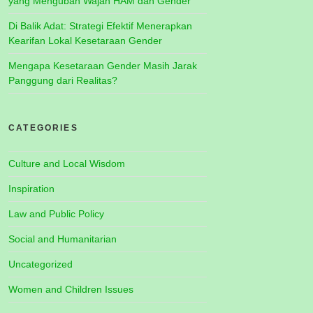
yang Mengubah Wajah HAM dan Gender
Di Balik Adat: Strategi Efektif Menerapkan
Kearifan Lokal Kesetaraan Gender
Mengapa Kesetaraan Gender Masih Jarak
Panggung dari Realitas?
CATEGORIES
Culture and Local Wisdom
Inspiration
Law and Public Policy
Social and Humanitarian
Uncategorized
Women and Children Issues