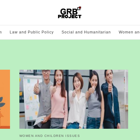
m
Law and Public Policy
Social and Humanitarian
Women and
WOMEN AND CHILDREN ISSUES