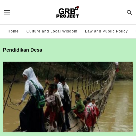
Home
Culture and Local Wisdom
Law and Public Policy
Pendidikan Desa