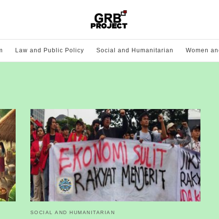
m
Law and Public Policy
Social and Humanitarian
Women and
SOCIAL AND HUMANITARIAN