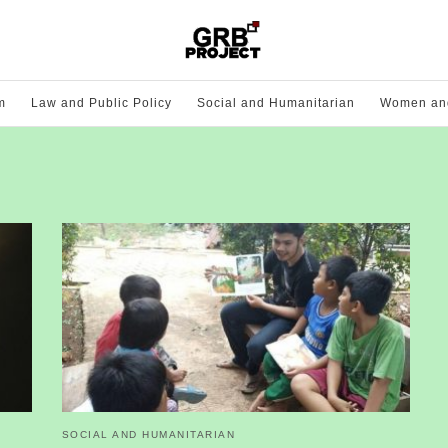
m
Law and Public Policy
Social and Humanitarian
Women and
SOCIAL AND HUMANITARIAN