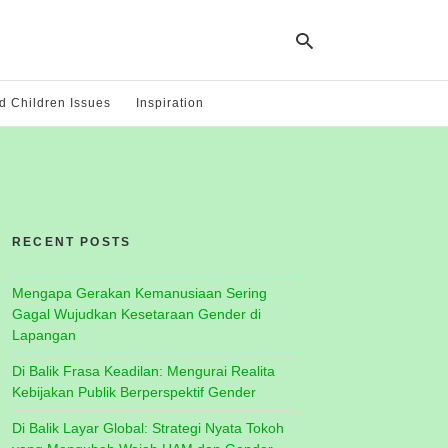
 Children Issues
Inspiration
Ty
yo
se
qu
an
hit
RECENT POSTS
ent
Mengapa Gerakan Kemanusiaan Sering
Gagal Wujudkan Kesetaraan Gender di
Lapangan
Di Balik Frasa Keadilan: Mengurai Realita
Kebijakan Publik Berperspektif Gender
Di Balik Layar Global: Strategi Nyata Tokoh