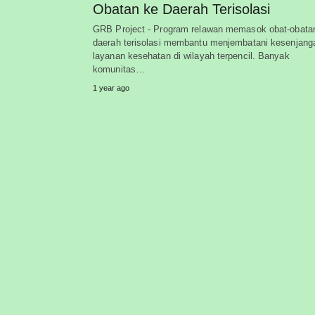
Obatan ke Daerah Terisolasi
GRB Project - Program relawan memasok obat-obata
daerah terisolasi membantu menjembatani kesenjang
layanan kesehatan di wilayah terpencil. Banyak
komunitas…
1 year ago