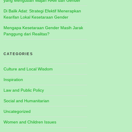
yang Mengubah Wajah HAM dan Gender
Di Balik Adat: Strategi Efektif Menerapkan
Kearifan Lokal Kesetaraan Gender
Mengapa Kesetaraan Gender Masih Jarak
Panggung dari Realitas?
CATEGORIES
Culture and Local Wisdom
Inspiration
Law and Public Policy
Social and Humanitarian
Uncategorized
Women and Children Issues