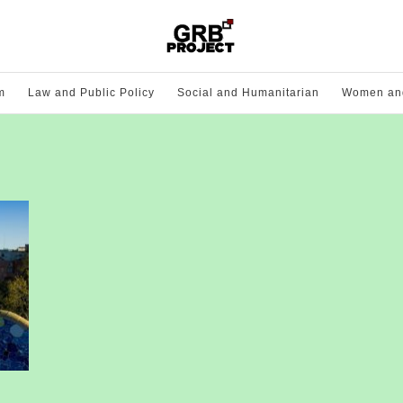
m
Law and Public Policy
Social and Humanitarian
Women and