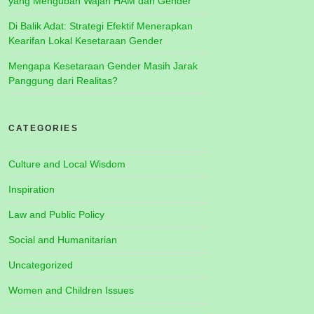
yang Mengubah Wajah HAM dan Gender
Di Balik Adat: Strategi Efektif Menerapkan
Kearifan Lokal Kesetaraan Gender
Mengapa Kesetaraan Gender Masih Jarak
Panggung dari Realitas?
CATEGORIES
Culture and Local Wisdom
Inspiration
Law and Public Policy
Social and Humanitarian
Uncategorized
Women and Children Issues