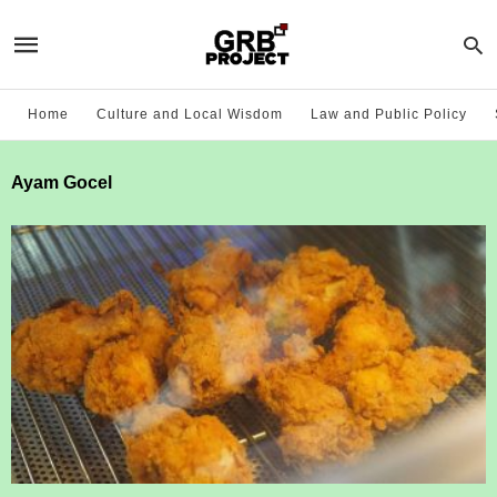
Home
Culture and Local Wisdom
Law and Public Policy
Ayam Gocel