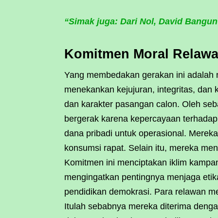
“Simak juga: Dari Nol, David Bangu
Komitmen Moral Relawa
Yang membedakan gerakan ini adalah n
menekankan kejujuran, integritas, dan 
dan karakter pasangan calon. Oleh seb
bergerak karena kepercayaan terhada
dana pribadi untuk operasional. Mere
konsumsi rapat. Selain itu, mereka men
Komitmen ini menciptakan iklim kampa
mengingatkan pentingnya menjaga etika 
pendidikan demokrasi. Para relawan menj
Itulah sebabnya mereka diterima dengan