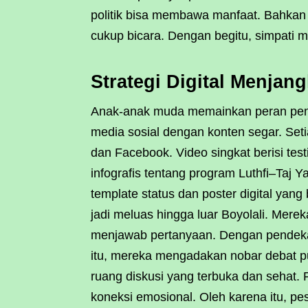
politik bisa membawa manfaat. Bahkan 
cukup bicara. Dengan begitu, simpati m
Strategi Digital Menjan
Anak-anak muda memainkan peran pent
media sosial dengan konten segar. Seti
dan Facebook. Video singkat berisi tes
infografis tentang program Luthfi–Taj 
template status dan poster digital yan
jadi meluas hingga luar Boyolali. Mere
menjawab pertanyaan. Dengan pendekata
itu, mereka mengadakan nobar debat pub
ruang diskusi yang terbuka dan seha
koneksi emosional. Oleh karena itu, pe