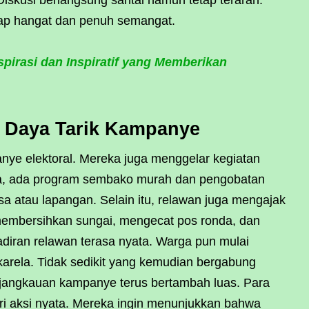
iskusi berlangsung santai namun tetap terarah.
ap hangat dan penuh semangat.
pirasi dan Inspiratif yang Memberikan
i Daya Tarik Kampanye
nye elektoral. Mereka juga menggelar kegiatan
ya, ada program sembako murah dan pengobatan
desa atau lapangan. Selain itu, relawan juga mengajak
 membersihkan sungai, mengecat pos ronda, dan
diran relawan terasa nyata. Warga pun mulai
arela. Tidak sedikit yang kemudian bergabung
, jangkauan kampanye terus bertambah luas. Para
ri aksi nyata. Mereka ingin menunjukkan bahwa