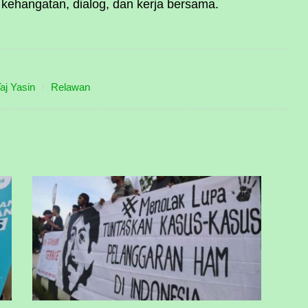
 kehangatan, dialog, dan kerja bersama.
Taj Yasin
Relawan