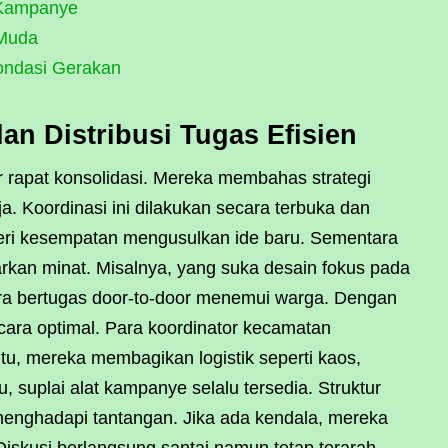
 Kampanye
 Muda
ondasi Gerakan
n Distribusi Tugas Efisien
 rapat konsolidasi. Mereka membahas strategi
. Koordinasi ini dilakukan secara terbuka dan
eri kesempatan mengusulkan ide baru. Sementara
arkan minat. Misalnya, yang suka desain fokus pada
ra bertugas door-to-door menemui warga. Dengan
cara optimal. Para koordinator kecamatan
itu, mereka membagikan logistik seperti kaos,
, suplai alat kampanye selalu tersedia. Struktur
menghadapi tantangan. Jika ada kendala, mereka