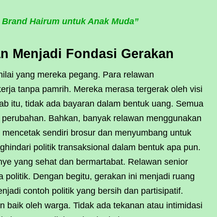
n Brand Hairum untuk Anak Muda”
n Menjadi Fondasi Gerakan
ilai yang mereka pegang. Para relawan
kerja tanpa pamrih. Mereka merasa tergerak oleh visi
ab itu, tidak ada bayaran dalam bentuk uang. Semua
p perubahan. Bahkan, banyak relawan menggunakan
ka mencetak sendiri brosur dan menyumbang untuk
ghindari politik transaksional dalam bentuk apa pun.
nye yang sehat dan bermartabat. Relawan senior
politik. Dengan begitu, gerakan ini menjadi ruang
adi contoh politik yang bersih dan partisipatif.
 baik oleh warga. Tidak ada tekanan atau intimidasi