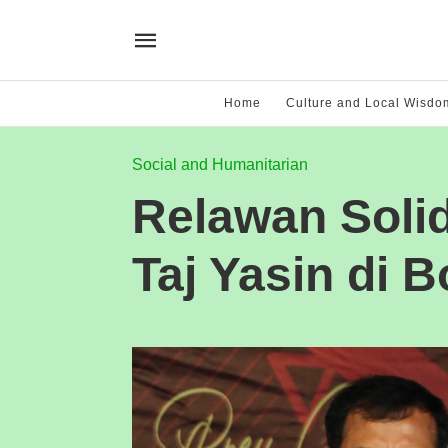
Home
Culture and Local Wisdo
Social and Humanitarian
Relawan Soli
Taj Yasin di B