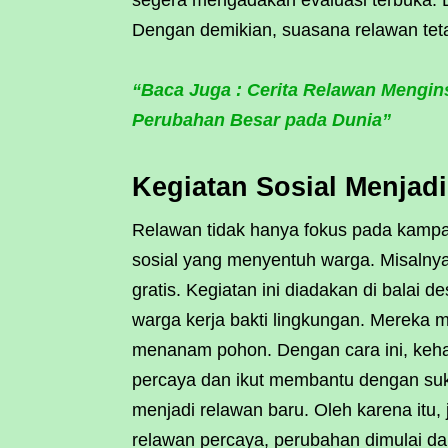
segera mengadakan evaluasi terbuka. D
Dengan demikian, suasana relawan tet
“Baca Juga : Cerita Relawan Mengins
Perubahan Besar pada Dunia”
Kegiatan Sosial Menjad
Relawan tidak hanya fokus pada kampa
sosial yang menyentuh warga. Misaln
gratis. Kegiatan ini diadakan di balai 
warga kerja bakti lingkungan. Mereka
menanam pohon. Dengan cara ini, keha
percaya dan ikut membantu dengan suk
menjadi relawan baru. Oleh karena itu
relawan percaya, perubahan dimulai da