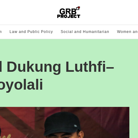
m
Law and Public Policy
Social and Humanitarian
Women and
d Dukung Luthfi–
oyolali