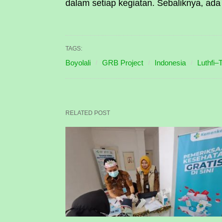
dalam setiap kegiatan. Sebaliknya, ada
TAGS:
Boyolali
GRB Project
Indonesia
Luthfi–
RELATED POST