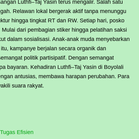
gan Luthfi–Taj Yasin terus mengalir. Salah satu
ngah. Relawan lokal bergerak aktif tanpa menunggu
ktur hingga tingkat RT dan RW. Setiap hari, posko
 Mulai dari pembagian stiker hingga pelatihan saksi
ikut dalam sosialisasi. Anak-anak muda menyebarkan
a itu, kampanye berjalan secara organik dan
emangat politik partisipatif. Dengan semangat
 bayaran. Kehadiran Luthfi–Taj Yasin di Boyolali
engan antusias, membawa harapan perubahan. Para
kili suara rakyat.
 Tugas Efisien