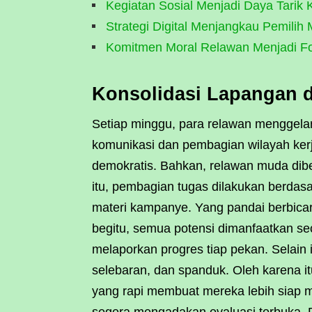
Kegiatan Sosial Menjadi Daya Tarik
Strategi Digital Menjangkau Pemilih
Komitmen Moral Relawan Menjadi F
Konsolidasi Lapangan da
Setiap minggu, para relawan menggelar
komunikasi dan pembagian wilayah kerja
demokratis. Bahkan, relawan muda dib
itu, pembagian tugas dilakukan berdas
materi kampanye. Yang pandai berbica
begitu, semua potensi dimanfaatkan se
melaporkan progres tiap pekan. Selain 
selebaran, dan spanduk. Oleh karena itu
yang rapi membuat mereka lebih siap 