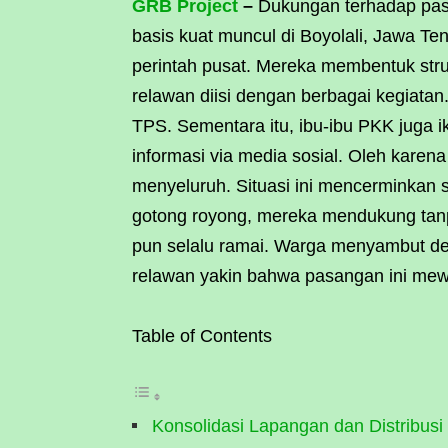
GRB Project
–
Dukungan terhadap pasan
basis kuat muncul di Boyolali, Jawa Te
perintah pusat. Mereka membentuk stru
relawan diisi dengan berbagai kegiatan.
TPS. Sementara itu, ibu-ibu PKK juga 
informasi via media sosial. Oleh karen
menyeluruh. Situasi ini mencerminkan s
gotong royong, mereka mendukung tanpa
pun selalu ramai. Warga menyambut d
relawan yakin bahwa pasangan ini mewa
Table of Contents
Konsolidasi Lapangan dan Distribusi