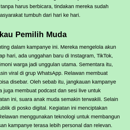
tanpa harus berbicara, tindakan mereka sudah
asyarakat tumbuh dari hari ke hari.
gkau Pemilih Muda
ing dalam kampanye ini. Mereka mengelola akun
ap hari, ada unggahan baru di Instagram, TikTok,
timoni warga jadi unggulan utama. Sementara itu,
Yasin viral di grup WhatsApp. Relawan membuat
g bisa disebar. Oleh sebab itu, jangkauan kampanye
ka juga membuat podcast dan sesi live untuk
n ini, suara anak muda semakin terwakili. Selain
lik di posko digital. Kegiatan ini menciptakan
t. Relawan menggunakan teknologi untuk membangun
san kampanye terasa lebih personal dan relevan.