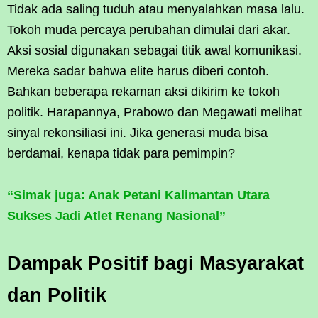
Tidak ada saling tuduh atau menyalahkan masa lalu.
Tokoh muda percaya perubahan dimulai dari akar.
Aksi sosial digunakan sebagai titik awal komunikasi.
Mereka sadar bahwa elite harus diberi contoh.
Bahkan beberapa rekaman aksi dikirim ke tokoh
politik. Harapannya, Prabowo dan Megawati melihat
sinyal rekonsiliasi ini. Jika generasi muda bisa
berdamai, kenapa tidak para pemimpin?
“Simak juga: Anak Petani Kalimantan Utara
Sukses Jadi Atlet Renang Nasional”
Dampak Positif bagi Masyarakat
dan Politik