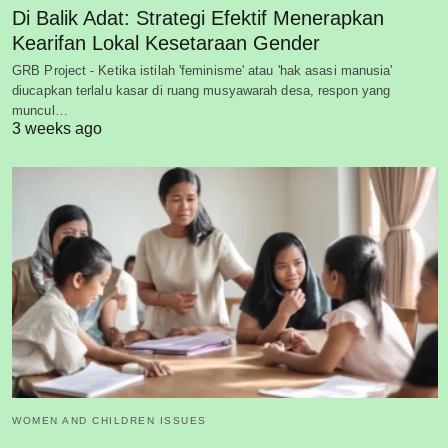
Di Balik Adat: Strategi Efektif Menerapkan
Kearifan Lokal Kesetaraan Gender
GRB Project - Ketika istilah 'feminisme' atau 'hak asasi manusia'
diucapkan terlalu kasar di ruang musyawarah desa, respon yang
muncul…
3 weeks ago
WOMEN AND CHILDREN ISSUES