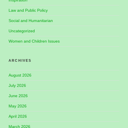
Law and Public Policy
Social and Humanitarian
Uncategorized
Women and Children Issues
ARCHIVES
August 2026
July 2026
June 2026
May 2026
April 2026
March 2026