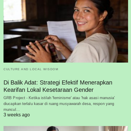
CULTURE AND LOCAL WISDOM
Di Balik Adat: Strategi Efektif Menerapkan
Kearifan Lokal Kesetaraan Gender
GRB Project - Ketika istilah 'feminisme' atau 'hak asasi manusia'
diucapkan terlalu kasar di ruang musyawarah desa, respon yang
muncul…
3 weeks ago