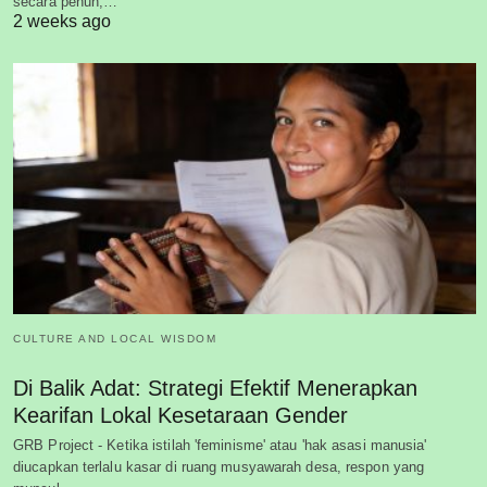
secara penuh,…
2 weeks ago
CULTURE AND LOCAL WISDOM
Di Balik Adat: Strategi Efektif Menerapkan
Kearifan Lokal Kesetaraan Gender
GRB Project - Ketika istilah 'feminisme' atau 'hak asasi manusia'
diucapkan terlalu kasar di ruang musyawarah desa, respon yang