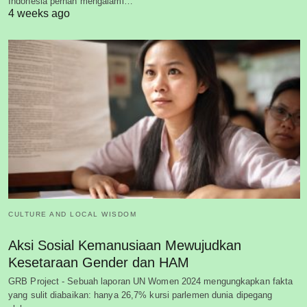
Indonesia pernah mengalami…
4 weeks ago
CULTURE AND LOCAL WISDOM
Aksi Sosial Kemanusiaan Mewujudkan
Kesetaraan Gender dan HAM
GRB Project - Sebuah laporan UN Women 2024 mengungkapkan fakta
yang sulit diabaikan: hanya 26,7% kursi parlemen dunia dipegang