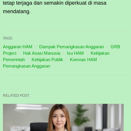
tetap terjaga dan semakin diperkuat di masa
mendatang.
TAGS:
Anggaran HAM
Dampak Pemangkasan Anggaran
GRB
Project
Hak Asasi Manusia
Isu HAM
Kebijakan
Pemerintah
Kebijakan Publik
Komnas HAM
Pemangkasan Anggaran
RELATED POST