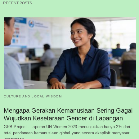
RECENT POSTS
CULTURE AND LOCAL WISDOM
Mengapa Gerakan Kemanusiaan Sering Gagal
Wujudkan Kesetaraan Gender di Lapangan
GRB Project - Laporan UN Women 2023 menunjukkan hanya 2% dari
total pendanaan kemanusiaan global yang secara eksplisit menyasar