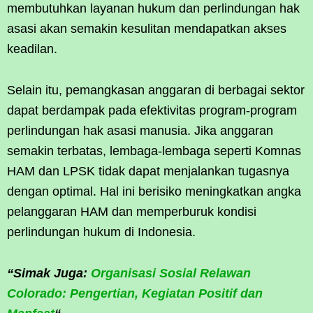
membutuhkan layanan hukum dan perlindungan hak
asasi akan semakin kesulitan mendapatkan akses
keadilan.
Selain itu, pemangkasan anggaran di berbagai sektor
dapat berdampak pada efektivitas program-program
perlindungan hak asasi manusia. Jika anggaran
semakin terbatas, lembaga-lembaga seperti Komnas
HAM dan LPSK tidak dapat menjalankan tugasnya
dengan optimal. Hal ini berisiko meningkatkan angka
pelanggaran HAM dan memperburuk kondisi
perlindungan hukum di Indonesia.
“Simak Juga:
Organisasi Sosial Relawan
Colorado: Pengertian, Kegiatan Positif dan