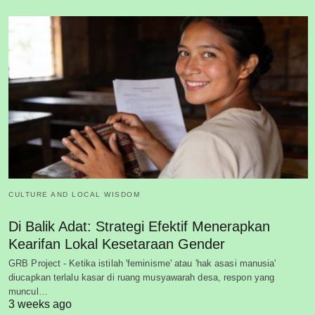
CULTURE AND LOCAL WISDOM
Di Balik Adat: Strategi Efektif Menerapkan
Kearifan Lokal Kesetaraan Gender
GRB Project - Ketika istilah 'feminisme' atau 'hak asasi manusia'
diucapkan terlalu kasar di ruang musyawarah desa, respon yang
muncul…
3 weeks ago