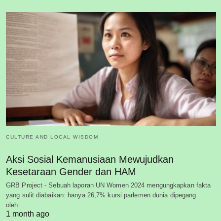
CULTURE AND LOCAL WISDOM
Aksi Sosial Kemanusiaan Mewujudkan
Kesetaraan Gender dan HAM
GRB Project - Sebuah laporan UN Women 2024 mengungkapkan fakta
yang sulit diabaikan: hanya 26,7% kursi parlemen dunia dipegang
oleh…
1 month ago