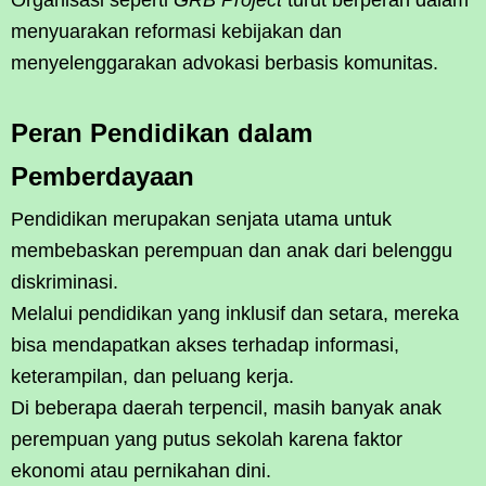
menyuarakan reformasi kebijakan dan
menyelenggarakan advokasi berbasis komunitas.
Peran Pendidikan dalam
Pemberdayaan
Pendidikan merupakan senjata utama untuk
membebaskan perempuan dan anak dari belenggu
diskriminasi.
Melalui pendidikan yang inklusif dan setara, mereka
bisa mendapatkan akses terhadap informasi,
keterampilan, dan peluang kerja.
Di beberapa daerah terpencil, masih banyak anak
perempuan yang putus sekolah karena faktor
ekonomi atau pernikahan dini.