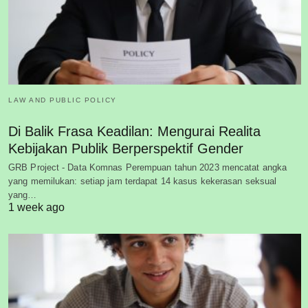
LAW AND PUBLIC POLICY
Di Balik Frasa Keadilan: Mengurai Realita
Kebijakan Publik Berperspektif Gender
GRB Project - Data Komnas Perempuan tahun 2023 mencatat angka
yang memilukan: setiap jam terdapat 14 kasus kekerasan seksual
yang…
1 week ago