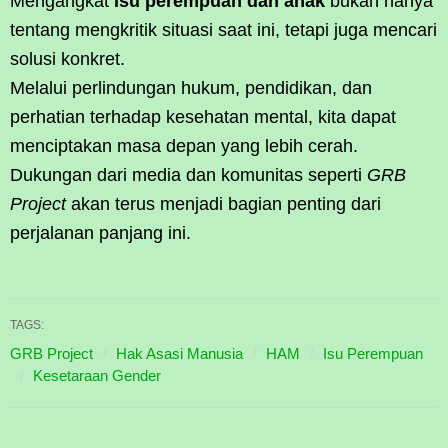
Mengangkat
isu perempuan dan anak
bukan hanya
tentang mengkritik situasi saat ini, tetapi juga mencari
solusi konkret.
Melalui perlindungan hukum, pendidikan, dan
perhatian terhadap kesehatan mental, kita dapat
menciptakan masa depan yang lebih cerah.
Dukungan dari media dan komunitas seperti
GRB
Project
akan terus menjadi bagian penting dari
perjalanan panjang ini.
TAGS:
GRB Project
Hak Asasi Manusia
HAM
Isu Perempuan
Kesetaraan Gender