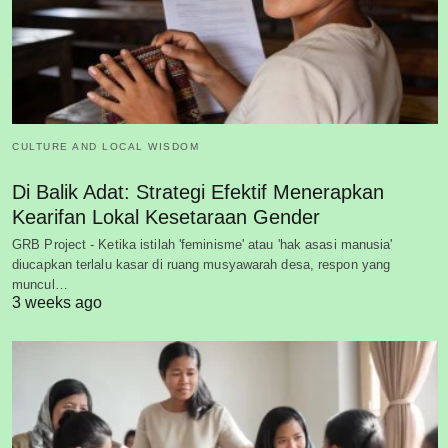
CULTURE AND LOCAL WISDOM
Di Balik Adat: Strategi Efektif Menerapkan
Kearifan Lokal Kesetaraan Gender
GRB Project - Ketika istilah 'feminisme' atau 'hak asasi manusia'
diucapkan terlalu kasar di ruang musyawarah desa, respon yang
muncul…
3 weeks ago