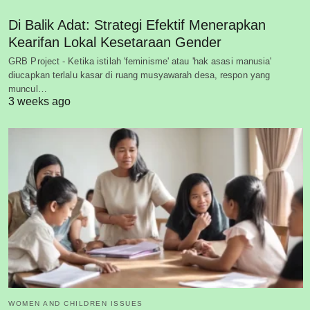
Di Balik Adat: Strategi Efektif Menerapkan
Kearifan Lokal Kesetaraan Gender
GRB Project - Ketika istilah 'feminisme' atau 'hak asasi manusia'
diucapkan terlalu kasar di ruang musyawarah desa, respon yang
muncul…
3 weeks ago
WOMEN AND CHILDREN ISSUES