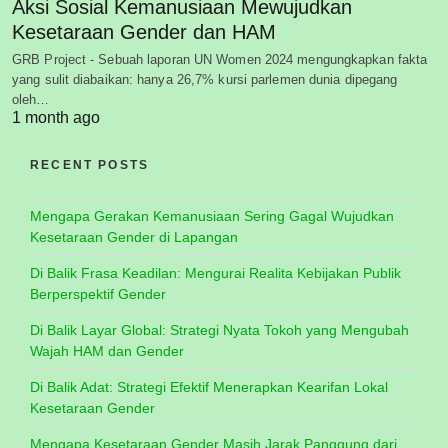
Aksi Sosial Kemanusiaan Mewujudkan
Kesetaraan Gender dan HAM
GRB Project - Sebuah laporan UN Women 2024 mengungkapkan fakta
yang sulit diabaikan: hanya 26,7% kursi parlemen dunia dipegang
oleh…
1 month ago
RECENT POSTS
Mengapa Gerakan Kemanusiaan Sering Gagal Wujudkan
Kesetaraan Gender di Lapangan
Di Balik Frasa Keadilan: Mengurai Realita Kebijakan Publik
Berperspektif Gender
Di Balik Layar Global: Strategi Nyata Tokoh yang Mengubah
Wajah HAM dan Gender
Di Balik Adat: Strategi Efektif Menerapkan Kearifan Lokal
Kesetaraan Gender
Mengapa Kesetaraan Gender Masih Jarak Panggung dari