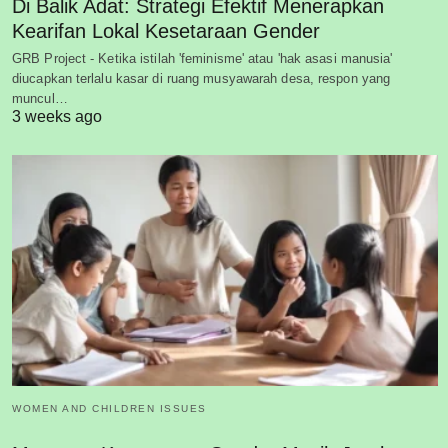
Di Balik Adat: Strategi Efektif Menerapkan
Kearifan Lokal Kesetaraan Gender
GRB Project - Ketika istilah 'feminisme' atau 'hak asasi manusia'
diucapkan terlalu kasar di ruang musyawarah desa, respon yang
muncul…
3 weeks ago
WOMEN AND CHILDREN ISSUES