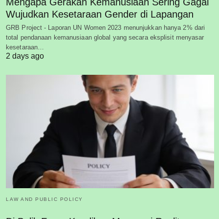
Mengapa Gerakan Kemanusiaan Sering Gagal
Wujudkan Kesetaraan Gender di Lapangan
GRB Project - Laporan UN Women 2023 menunjukkan hanya 2% dari
total pendanaan kemanusiaan global yang secara eksplisit menyasar
kesetaraan…
2 days ago
LAW AND PUBLIC POLICY