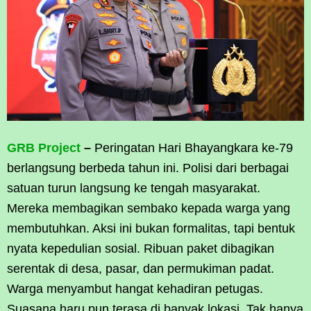
GRB Project
–
Peringatan Hari Bhayangkara ke-79
berlangsung berbeda tahun ini. Polisi dari berbagai
satuan turun langsung ke tengah masyarakat.
Mereka membagikan sembako kepada warga yang
membutuhkan. Aksi ini bukan formalitas, tapi bentuk
nyata kepedulian sosial. Ribuan paket dibagikan
serentak di desa, pasar, dan permukiman padat.
Warga menyambut hangat kehadiran petugas.
Suasana haru pun terasa di banyak lokasi. Tak hanya