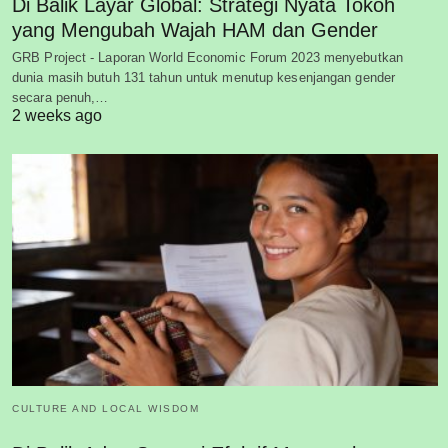
Di Balik Layar Global: Strategi Nyata Tokoh
yang Mengubah Wajah HAM dan Gender
GRB Project - Laporan World Economic Forum 2023 menyebutkan
dunia masih butuh 131 tahun untuk menutup kesenjangan gender
secara penuh,…
2 weeks ago
CULTURE AND LOCAL WISDOM