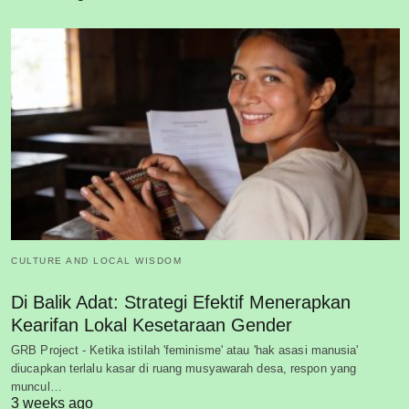
CULTURE AND LOCAL WISDOM
Di Balik Adat: Strategi Efektif Menerapkan
Kearifan Lokal Kesetaraan Gender
GRB Project - Ketika istilah 'feminisme' atau 'hak asasi manusia'
diucapkan terlalu kasar di ruang musyawarah desa, respon yang
muncul…
3 weeks ago