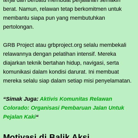
terjal dan berbatu membuat perjalanan semakin
berat. Namun, relawan tetap berkomitmen untuk
membantu siapa pun yang membutuhkan
pertolongan.
GRB Project atau grbproject.org selalu membekali
relawannya dengan pelatihan intensif. Mereka
diajarkan teknik bertahan hidup, navigasi, serta
komunikasi dalam kondisi darurat. Ini membuat
mereka selalu siap dalam setiap misi penyelamatan.
“Simak Juga:
Aktivis Komunitas Relawan
Colorado: Organisasi Pembaruan Jalan Untuk
Pejalan Kaki
“
Motivasi di Balik Aksi