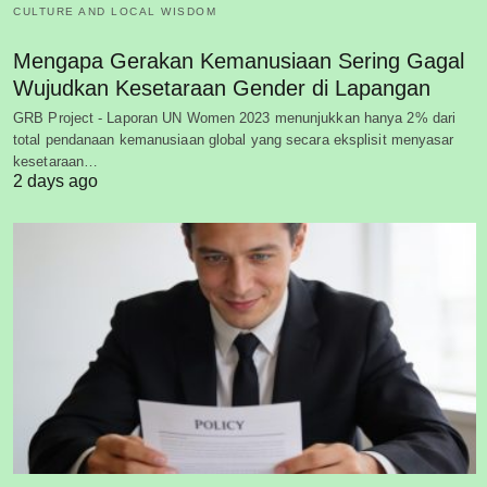
CULTURE AND LOCAL WISDOM
Mengapa Gerakan Kemanusiaan Sering Gagal
Wujudkan Kesetaraan Gender di Lapangan
GRB Project - Laporan UN Women 2023 menunjukkan hanya 2% dari
total pendanaan kemanusiaan global yang secara eksplisit menyasar
kesetaraan…
2 days ago