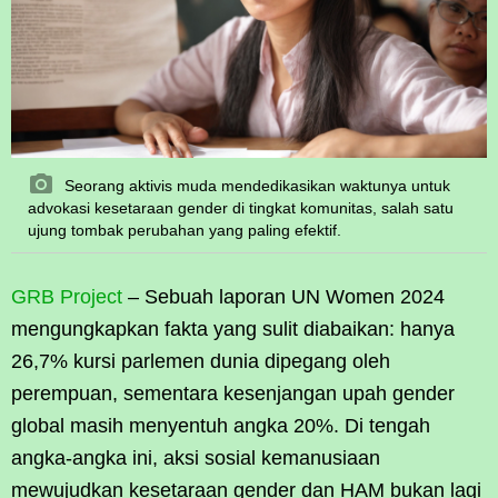
Seorang aktivis muda mendedikasikan waktunya untuk
advokasi kesetaraan gender di tingkat komunitas, salah satu
ujung tombak perubahan yang paling efektif.
GRB Project
– Sebuah laporan UN Women 2024
mengungkapkan fakta yang sulit diabaikan: hanya
26,7% kursi parlemen dunia dipegang oleh
perempuan, sementara kesenjangan upah gender
global masih menyentuh angka 20%. Di tengah
angka-angka ini, aksi sosial kemanusiaan
mewujudkan kesetaraan gender dan HAM bukan lagi