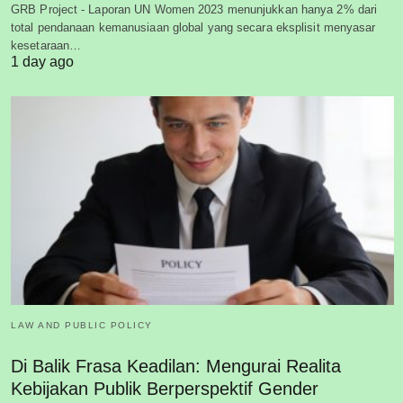
GRB Project - Laporan UN Women 2023 menunjukkan hanya 2% dari
total pendanaan kemanusiaan global yang secara eksplisit menyasar
kesetaraan…
1 day ago
LAW AND PUBLIC POLICY
Di Balik Frasa Keadilan: Mengurai Realita
Kebijakan Publik Berperspektif Gender