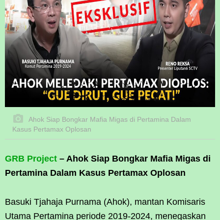
Ahok Siap Bongkar Mafia Migas di Pertamina Dalam
Kasus Pertamax Oplosan
GRB Project
– Ahok Siap Bongkar Mafia Migas di
Pertamina Dalam Kasus Pertamax Oplosan
Basuki Tjahaja Purnama (Ahok), mantan Komisaris
Utama Pertamina periode 2019-2024, menegaskan