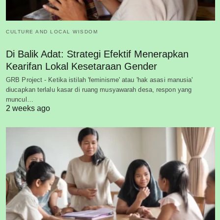
CULTURE AND LOCAL WISDOM
Di Balik Adat: Strategi Efektif Menerapkan
Kearifan Lokal Kesetaraan Gender
GRB Project - Ketika istilah 'feminisme' atau 'hak asasi manusia'
diucapkan terlalu kasar di ruang musyawarah desa, respon yang
muncul…
2 weeks ago