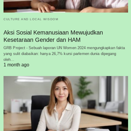
CULTURE AND LOCAL WISDOM
Aksi Sosial Kemanusiaan Mewujudkan
Kesetaraan Gender dan HAM
GRB Project - Sebuah laporan UN Women 2024 mengungkapkan fakta
yang sulit diabaikan: hanya 26,7% kursi parlemen dunia dipegang
oleh…
1 month ago