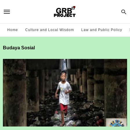
Home
Culture and Local Wisdom
Law and Public Policy
Budaya Sosial