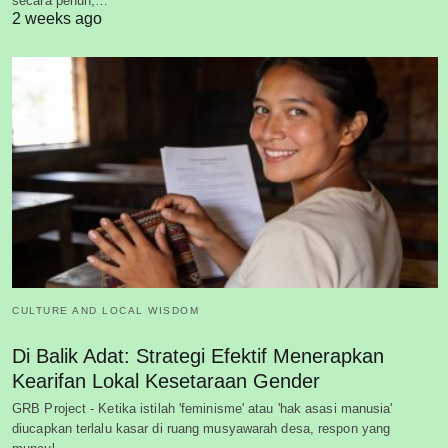
secara penuh,…
2 weeks ago
CULTURE AND LOCAL WISDOM
Di Balik Adat: Strategi Efektif Menerapkan
Kearifan Lokal Kesetaraan Gender
GRB Project - Ketika istilah 'feminisme' atau 'hak asasi manusia'
diucapkan terlalu kasar di ruang musyawarah desa, respon yang