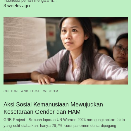
Indonesia pernah mengalami…
3 weeks ago
CULTURE AND LOCAL WISDOM
Aksi Sosial Kemanusiaan Mewujudkan
Kesetaraan Gender dan HAM
GRB Project - Sebuah laporan UN Women 2024 mengungkapkan fakta
yang sulit diabaikan: hanya 26,7% kursi parlemen dunia dipegang