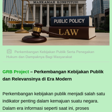
Perkembangan Kebijakan Publik Serta Penegakan
Hukum dan Dampaknya Bagi Masyarakat
GRB Project
– Perkembangan Kebijakan Publik
dan Relevansinya di Era Modern
Perkembangan kebijakan publik menjadi salah satu
indikator penting dalam kemajuan suatu negara.
Dalam era informasi seperti saat ini, proses